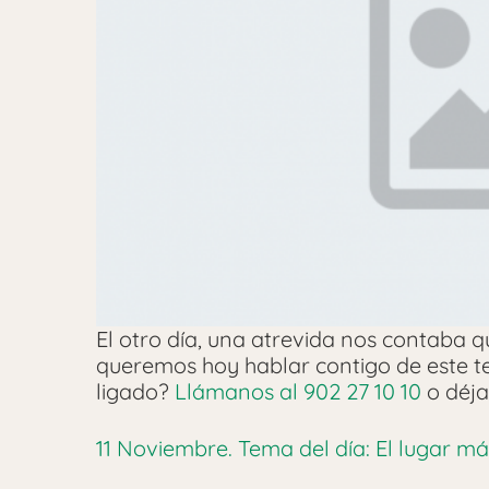
El otro día, una atrevida nos contaba que
queremos hoy hablar contigo de este t
ligado?
Llámanos al 902 27 10 10
o déja
11 Noviembre. Tema del día: El lugar m