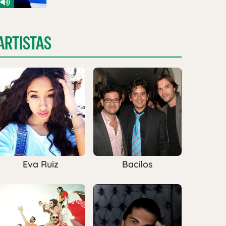
ARTISTAS
Eva Ruiz
Bacilos