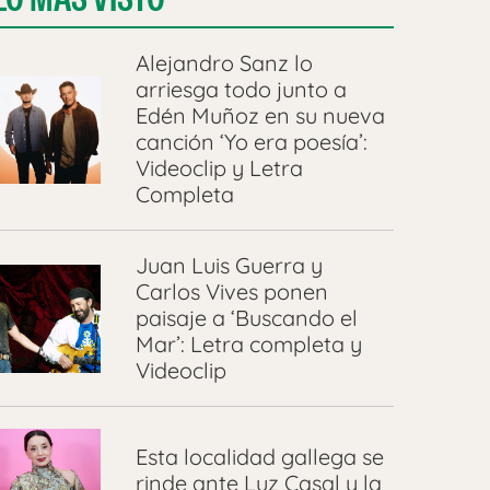
Alejandro Sanz lo
arriesga todo junto a
Edén Muñoz en su nueva
canción ‘Yo era poesía’:
Videoclip y Letra
Completa
Juan Luis Guerra y
Carlos Vives ponen
paisaje a ‘Buscando el
Mar’: Letra completa y
Videoclip
Esta localidad gallega se
rinde ante Luz Casal y la