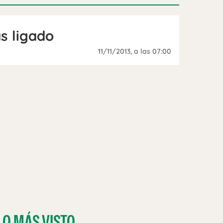
s ligado
11/11/2013
, a las 07:00
LO MÁS VISTO