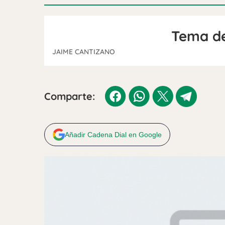
Tema de
JAIME CANTIZANO
Comparte:
Añadir Cadena Dial en Google