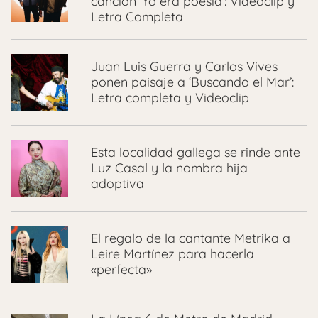
canción ‘Yo era poesía’: Videoclip y
Letra Completa
Juan Luis Guerra y Carlos Vives
ponen paisaje a ‘Buscando el Mar’:
Letra completa y Videoclip
Esta localidad gallega se rinde ante
Luz Casal y la nombra hija
adoptiva
El regalo de la cantante Metrika a
Leire Martínez para hacerla
«perfecta»