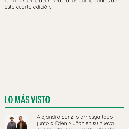
toda la suerte del mundo a los participantes de
esta cuarta edición.
LO MÁS VISTO
Alejandro Sanz lo arriesga todo
junto a Edén Muñoz en su nueva