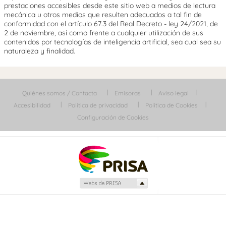
prestaciones accesibles desde este sitio web a medios de lectura
mecánica u otros medios que resulten adecuados a tal fin de
conformidad con el artículo 67.3 del Real Decreto - ley 24/2021, de
2 de noviembre, así como frente a cualquier utilización de sus
contenidos por tecnologías de inteligencia artificial, sea cual sea su
naturaleza y finalidad.
Quiénes somos / Contacta
Emisoras
Aviso legal
Accesibilidad
Política de privacidad
Política de Cookies
Configuración de Cookies