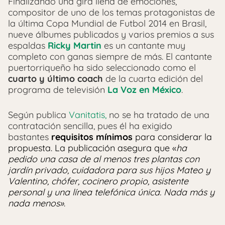
Finalizando una gira llena de emociones,
compositor de uno de los temas protagonistas de
la última Copa Mundial de Futbol 2014 en Brasil,
nueve álbumes publicados y varios premios a sus
espaldas
Ricky Martin
es un cantante muy
completo con ganas siempre de más. El cantante
puertorriqueño ha sido seleccionado como el
cuarto y último coach
de la cuarta edición del
programa de televisión
La Voz en México
.
Según publica
Vanitatis,
no se ha tratado de una
contratación sencilla, pues él ha exigido
bastantes
requisitos mínimos
para considerar la
propuesta. La publicación asegura que «
ha
pedido una casa de al menos tres plantas con
jardín privado, cuidadora para sus hijos Mateo y
Valentino, chófer, cocinero propio, asistente
personal y una línea telefónica única. Nada más y
nada menos»
.