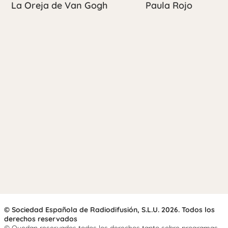
La Oreja de Van Gogh
Paula Rojo
© Sociedad Española de Radiodifusión, S.L.U. 2026. Todos los
derechos reservados
© Quedan reservados todos los derechos tanto sobre programas