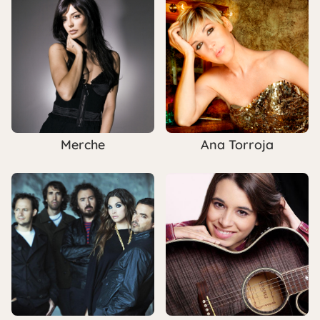
Merche
Ana Torroja