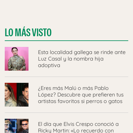
LO MÁS VISTO
Esta localidad gallega se rinde ante
Luz Casal y la nombra hija
adoptiva
¿Eres más Malú o más Pablo
López? Descubre que prefieren tus
artistas favoritos si perros o gatos
El día que Elvis Crespo conoció a
Ricky Martin: «Lo recuerdo con