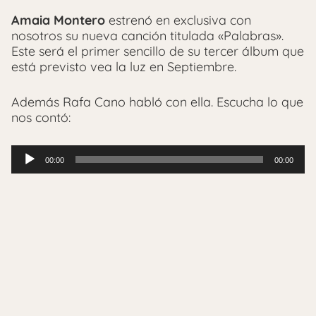
Amaia Montero
estrenó en exclusiva con
nosotros su nueva canción titulada «Palabras».
Este será el primer sencillo de su tercer álbum que
está previsto vea la luz en Septiembre.
Además Rafa Cano habló con ella. Escucha lo que
nos contó:
Reproductor
00:00
00:00
de
audio