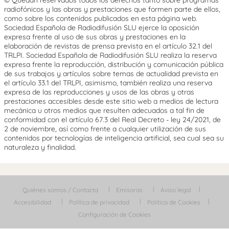
radiofónicos y las obras y prestaciones que formen parte de ellos,
como sobre los contenidos publicados en esta página web.
Sociedad Española de Radiodifusión SLU ejerce la oposición
expresa frente al uso de sus obras y prestaciones en la
elaboración de revistas de prensa prevista en el artículo 32.1 del
TRLPI. Sociedad Española de Radiodifusión SLU realiza la reserva
expresa frente la reproducción, distribución y comunicación pública
de sus trabajos y artículos sobre temas de actualidad prevista en
el artículo 33.1 del TRLPI, asimismo, también realiza una reserva
expresa de las reproducciones y usos de las obras y otras
prestaciones accesibles desde este sitio web a medios de lectura
mecánica u otros medios que resulten adecuados a tal fin de
conformidad con el artículo 67.3 del Real Decreto - ley 24/2021, de
2 de noviembre, así como frente a cualquier utilización de sus
contenidos por tecnologías de inteligencia artificial, sea cual sea su
naturaleza y finalidad.
Quiénes somos / Contacta
Emisoras
Aviso legal
Accesibilidad
Política de privacidad
Política de Cookies
Configuración de Cookies