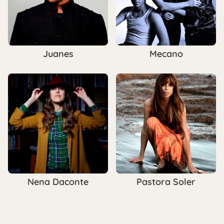
Juanes
Mecano
Nena Daconte
Pastora Soler