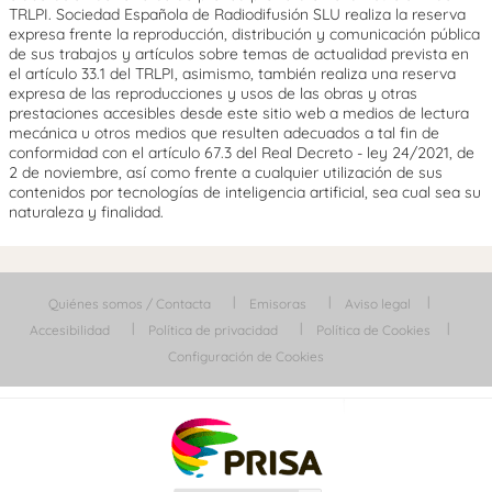
TRLPI. Sociedad Española de Radiodifusión SLU realiza la reserva
expresa frente la reproducción, distribución y comunicación pública
de sus trabajos y artículos sobre temas de actualidad prevista en
el artículo 33.1 del TRLPI, asimismo, también realiza una reserva
expresa de las reproducciones y usos de las obras y otras
prestaciones accesibles desde este sitio web a medios de lectura
mecánica u otros medios que resulten adecuados a tal fin de
conformidad con el artículo 67.3 del Real Decreto - ley 24/2021, de
2 de noviembre, así como frente a cualquier utilización de sus
contenidos por tecnologías de inteligencia artificial, sea cual sea su
naturaleza y finalidad.
Quiénes somos / Contacta
Emisoras
Aviso legal
Accesibilidad
Política de privacidad
Política de Cookies
Configuración de Cookies