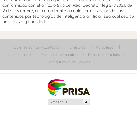
conformidad con el artículo 67.3 del Real Decreto - ley 24/2021, de
2 de noviembre, así como frente a cualquier utilización de sus
contenidos por tecnologías de inteligencia artificial, sea cual sea su
naturaleza y finalidad.
Quiénes somos / Contacta
Emisoras
Aviso legal
Accesibilidad
Política de privacidad
Política de Cookies
Configuración de Cookies