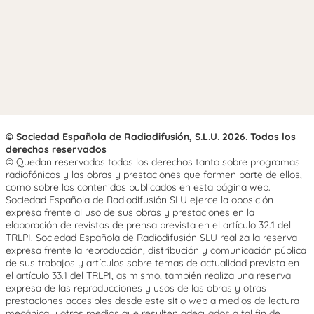
© Sociedad Española de Radiodifusión, S.L.U. 2026. Todos los
derechos reservados
© Quedan reservados todos los derechos tanto sobre programas
radiofónicos y las obras y prestaciones que formen parte de ellos,
como sobre los contenidos publicados en esta página web.
Sociedad Española de Radiodifusión SLU ejerce la oposición
expresa frente al uso de sus obras y prestaciones en la
elaboración de revistas de prensa prevista en el artículo 32.1 del
TRLPI. Sociedad Española de Radiodifusión SLU realiza la reserva
expresa frente la reproducción, distribución y comunicación pública
de sus trabajos y artículos sobre temas de actualidad prevista en
el artículo 33.1 del TRLPI, asimismo, también realiza una reserva
expresa de las reproducciones y usos de las obras y otras
prestaciones accesibles desde este sitio web a medios de lectura
mecánica u otros medios que resulten adecuados a tal fin de