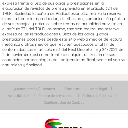
expresa frente al uso de sus obras y prestaciones en la
elaboración de revistas de prensa prevista en el artículo 32.1 del
TRLPI. Sociedad Española de Radiodifusión SLU realiza la reserva
expresa frente la reproducción, distribución y comunicación pública
de sus trabajos y artículos sobre temas de actualidad prevista en
el artículo 33.1 del TRLPI, asimismo, también realiza una reserva
expresa de las reproducciones y usos de las obras y otras
prestaciones accesibles desde este sitio web a medios de lectura
mecánica u otros medios que resulten adecuados a tal fin de
conformidad con el artículo 67.3 del Real Decreto - ley 24/2021, de
2 de noviembre, así como frente a cualquier utilización de sus
contenidos por tecnologías de inteligencia artificial, sea cual sea su
naturaleza y finalidad.
Quiénes somos / Contacta
Emisoras
Aviso legal
Accesibilidad
Política de privacidad
Política de Cookies
Configuración de Cookies