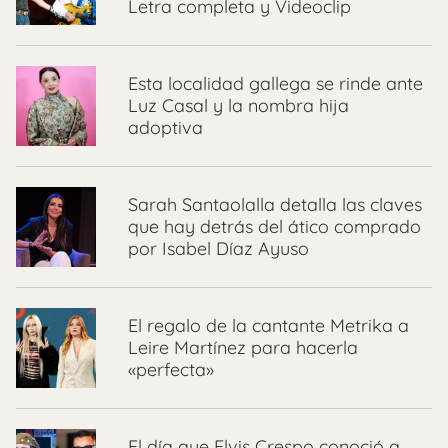
Letra completa y Videoclip
Esta localidad gallega se rinde ante
Luz Casal y la nombra hija
adoptiva
Sarah Santaolalla detalla las claves
que hay detrás del ático comprado
por Isabel Díaz Ayuso
El regalo de la cantante Metrika a
Leire Martínez para hacerla
«perfecta»
El día que Elvis Crespo conoció a