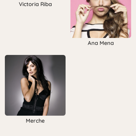
Victoria Riba
Ana Mena
Merche