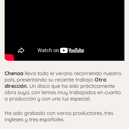
Chenoa
lleva todo el verano recorriendo nuestro
país, presentando su reciente trabajo
Otra
dirección.
Un disco que ha sido prácticamente
obra suya, con temas muy trabajados en cuanto
a producción y con una luz especial.
Ha sido grabado con varios productores, tres
ingleses y tres españoles.