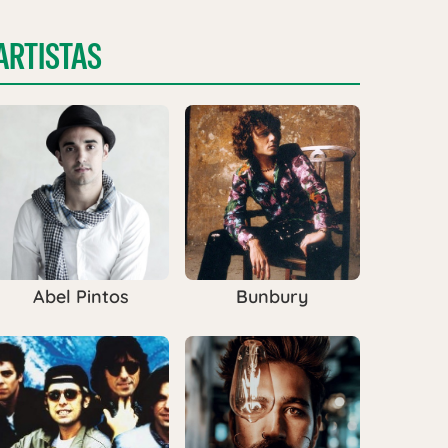
ARTISTAS
Abel Pintos
Bunbury