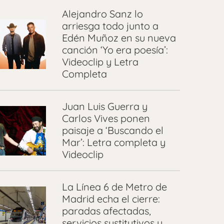
Alejandro Sanz lo
arriesga todo junto a
Edén Muñoz en su nueva
canción ‘Yo era poesía’:
Videoclip y Letra
Completa
Juan Luis Guerra y
Carlos Vives ponen
paisaje a ‘Buscando el
Mar’: Letra completa y
Videoclip
La Línea 6 de Metro de
Madrid echa el cierre:
paradas afectadas,
servicios sustitutivos y