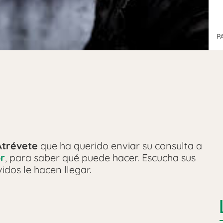
P
Atrévete
que ha querido enviar su consulta a
r
, para saber qué puede hacer. Escucha sus
idos le hacen llegar.