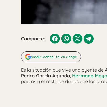
Comparte:
Añadir Cadena Dial en Google
Es la situación que vive una oyente de
Pedro García Aguado
,
Hermano Mayo
pautas y el resto de dudas que los atrev