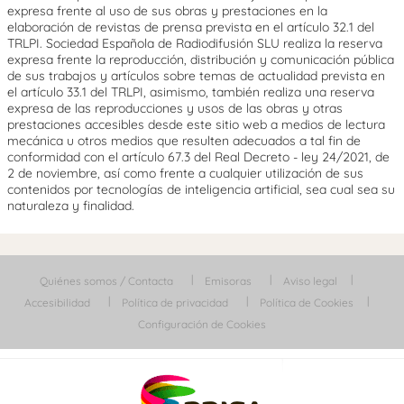
expresa frente al uso de sus obras y prestaciones en la
elaboración de revistas de prensa prevista en el artículo 32.1 del
TRLPI. Sociedad Española de Radiodifusión SLU realiza la reserva
expresa frente la reproducción, distribución y comunicación pública
de sus trabajos y artículos sobre temas de actualidad prevista en
el artículo 33.1 del TRLPI, asimismo, también realiza una reserva
expresa de las reproducciones y usos de las obras y otras
prestaciones accesibles desde este sitio web a medios de lectura
mecánica u otros medios que resulten adecuados a tal fin de
conformidad con el artículo 67.3 del Real Decreto - ley 24/2021, de
2 de noviembre, así como frente a cualquier utilización de sus
contenidos por tecnologías de inteligencia artificial, sea cual sea su
naturaleza y finalidad.
Quiénes somos / Contacta
Emisoras
Aviso legal
Accesibilidad
Política de privacidad
Política de Cookies
Configuración de Cookies