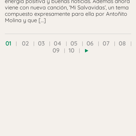
energía positiva y buenas noticias. Además ahora
viene con nueva canción, ‘Mi Salvavidas’, un tema
compuesto expresamente para ella por Antoñito
Molina y que […]
01
02
03
04
05
06
07
08
09
10