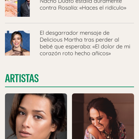
Nacho Duato estalla duramente
contra Rosalía: «Haces el ridículo»
El desgarrador mensaje de
Delicious Martha tras perder al
bebé que esperaba: «El dolor de mi
corazón roto hecho añicos»
ARTISTAS