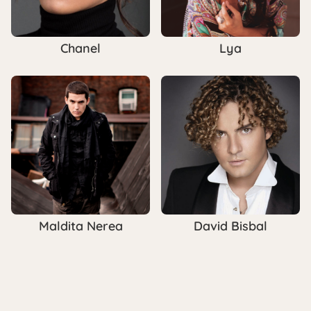
Chanel
Lya
Maldita Nerea
David Bisbal