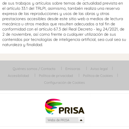
de sus trabajos y artículos sobre temas de actualidad prevista en
el artículo 33.1 del TRLPI, asimismo, también realiza una reserva
expresa de las reproducciones y usos de las obras y otras
prestaciones accesibles desde este sitio web a medios de lectura
mecánica u otros medios que resulten adecuados a tal fin de
conformidad con el artículo 67.3 del Real Decreto - ley 24/2021, de
2 de noviembre, así como frente a cualquier utilización de sus
contenidos por tecnologías de inteligencia artificial, sea cual sea su
naturaleza y finalidad.
Quiénes somos / Contacta
Emisoras
Aviso legal
Accesibilidad
Política de privacidad
Política de Cookies
Configuración de Cookies