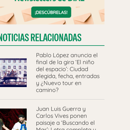
NOTICIAS RELACIONADAS
Pablo López anuncia el
final de la gira ‘El niño
del espacio’: Ciudad
elegida, fecha, entradas
y ¿Nuevo tour en
camino?
Juan Luis Guerra y
Carlos Vives ponen
paisaje a ‘Buscando el
Mar’: Letra completa y