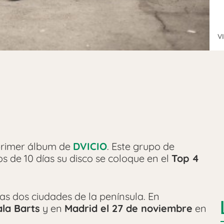
V
 primer álbum de
DVICIO
. Este grupo de
 de 10 días su disco se coloque en el
Top 4
las dos ciudades de la península. En
ala Barts
y en
Madrid el 27 de noviembre
en