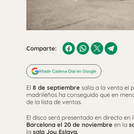
Comparte:
Añadir Cadena Dial en Google
El
8 de septiembre
salía a la venta el
madrileños ha conseguido que en menos
de la lista de ventas.
El disco será presentado en directo en 
Barcelona el 20 de noviembre
en la
s
la
sala Joy Eslava.