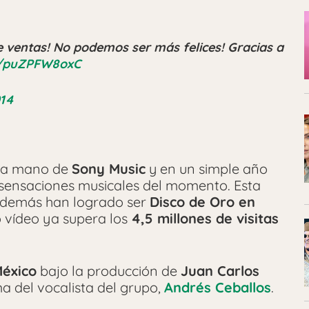
 de ventas! No podemos ser más felices! Gracias a
om/puZPFW8oxC
014
 la mano de
Sony Music
y en un simple año
 sensaciones musicales del momento. Esta
 además han logrado ser
Disco de Oro en
o vídeo ya supera los
4,5 millones de visitas
éxico
bajo la producción de
Juan Carlos
ma del vocalista del grupo,
Andrés Ceballos
.