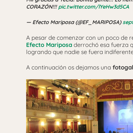
CORAZÓN!!!
pic.twitter.com/lYeHw3d5CA
— Efecto Mariposa (@EF_MARIPOSA)
sep
A pesar de comenzar con un poco de ret
Efecto Mariposa
derrochó esa fuerza q
logrando que nadie se fuera indiferente
A continuación os dejamos una
fotogal