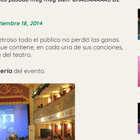
tiembre 18, 2014
raso todo el público no perdió las ganas.
ue contiene, en cada una de sus canciones,
 del teatro.
ería
del evento.