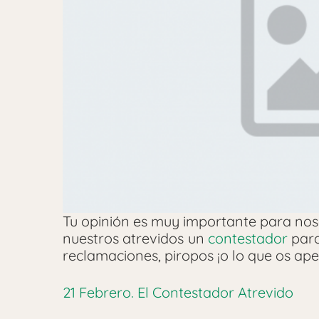
Tu opinión es muy importante para noso
nuestros atrevidos un
contestador
para
reclamaciones, piropos ¡o lo que os ape
21 Febrero. El Contestador Atrevido