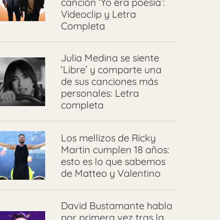
canción ‘Yo era poesía’:
Videoclip y Letra
Completa
Julia Medina se siente
‘Libre’ y comparte una
de sus canciones más
personales: Letra
completa
Los mellizos de Ricky
Martin cumplen 18 años:
esto es lo que sabemos
de Matteo y Valentino
David Bustamante habla
por primera vez tras la