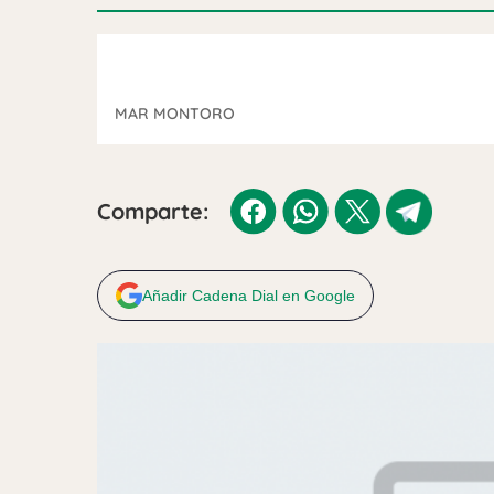
MAR MONTORO
Comparte:
Añadir Cadena Dial en Google