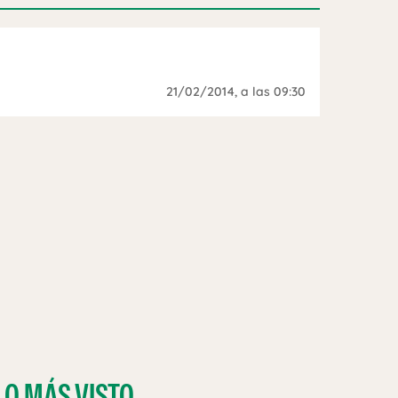
21/02/2014
, a las 09:30
LO MÁS VISTO