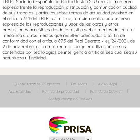
TRLPI. Sociedad Española de Radiodifusión SLU realiza la reserva
expresa frente la reproducción, distribución y comunicación pública
de sus trabajos y artículos sobre temas de actualidad prevista en
el artículo 33.1 del TRLPI, asimismo, también realiza una reserva
expresa de las reproducciones y usos de las obras y otras
prestaciones accesibles desde este sitio web a medios de lectura
mecánica u otros medios que resulten adecuados a tal fin de
conformidad con el artículo 67.3 del Real Decreto - ley 24/2021, de
2 de noviembre, así como frente a cualquier utilización de sus
contenidos por tecnologías de inteligencia artificial, sea cual sea su
naturaleza y finalidad.
Quiénes somos / Contacta
Emisoras
Aviso legal
Accesibilidad
Política de privacidad
Política de Cookies
Configuración de Cookies