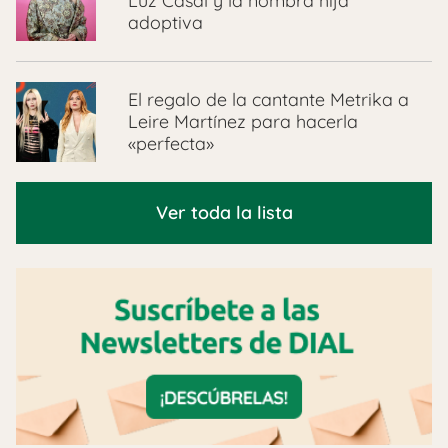
Luz Casal y la nombra hija
adoptiva
El regalo de la cantante Metrika a
Leire Martínez para hacerla
«perfecta»
Ver toda la lista