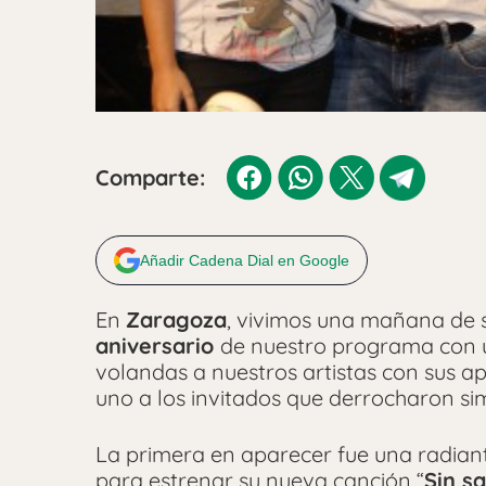
Comparte:
Añadir Cadena Dial en Google
En
Zaragoza
, vivimos una mañana de 
aniversario
de nuestro programa con u
volandas a nuestros artistas con sus ap
uno a los invitados que derrocharon si
La primera en aparecer fue una radia
para estrenar su nueva canción “
Sin s