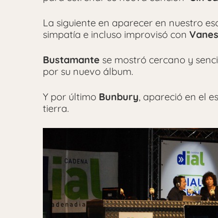
La siguiente en aparecer en nuestro es
simpatía e incluso improvisó con
Vane
Bustamante
se mostró cercano y sencill
por su nuevo álbum.
Y por último
Bunbury
, apareció en el 
tierra.