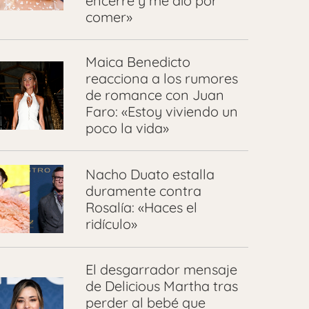
encerré y me dio por
comer»
Maica Benedicto
reacciona a los rumores
de romance con Juan
Faro: «Estoy viviendo un
poco la vida»
Nacho Duato estalla
duramente contra
Rosalía: «Haces el
ridículo»
El desgarrador mensaje
de Delicious Martha tras
perder al bebé que