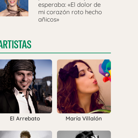
esperaba: «El dolor de
mi corazón roto hecho
añicos»
ARTISTAS
El Arrebato
María Villalón