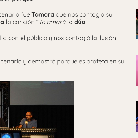
cenario fue
Tamara
que nos contagió su
sa
la canción “
Te amaré
” a
dúo
.
o con el público y nos contagió la ilusión
escenario y demostró porque es profeta en su