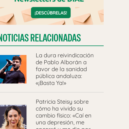
NOTICIAS RELACIONADAS
La dura reivindicación
de Pablo Alborán a
favor de la sanidad
pública andaluza:
«¡Basta Ya!»
Patricia Steisy sobre
cómo ha vivido su
cambio físico: «Caí en
una depresión, me