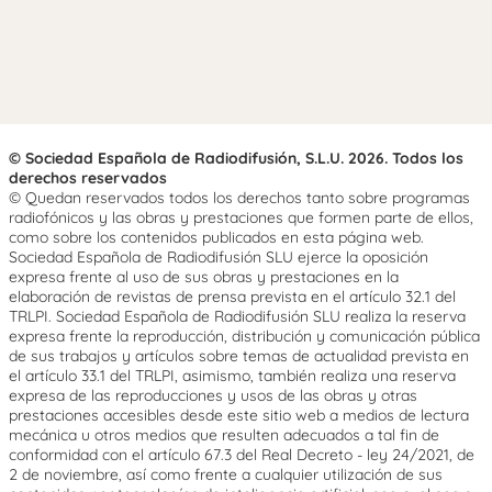
© Sociedad Española de Radiodifusión, S.L.U. 2026. Todos los
derechos reservados
© Quedan reservados todos los derechos tanto sobre programas
radiofónicos y las obras y prestaciones que formen parte de ellos,
como sobre los contenidos publicados en esta página web.
Sociedad Española de Radiodifusión SLU ejerce la oposición
expresa frente al uso de sus obras y prestaciones en la
elaboración de revistas de prensa prevista en el artículo 32.1 del
TRLPI. Sociedad Española de Radiodifusión SLU realiza la reserva
expresa frente la reproducción, distribución y comunicación pública
de sus trabajos y artículos sobre temas de actualidad prevista en
el artículo 33.1 del TRLPI, asimismo, también realiza una reserva
expresa de las reproducciones y usos de las obras y otras
prestaciones accesibles desde este sitio web a medios de lectura
mecánica u otros medios que resulten adecuados a tal fin de
conformidad con el artículo 67.3 del Real Decreto - ley 24/2021, de
2 de noviembre, así como frente a cualquier utilización de sus