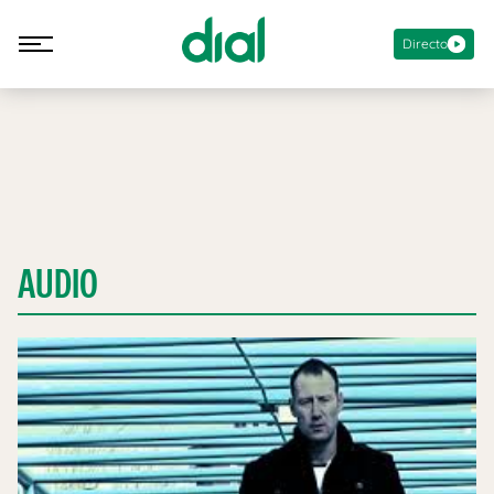
Directo
AUDIO