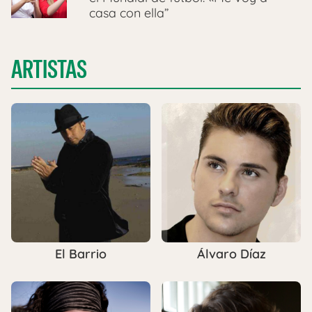
casa con ella”
ARTISTAS
El Barrio
Álvaro Díaz