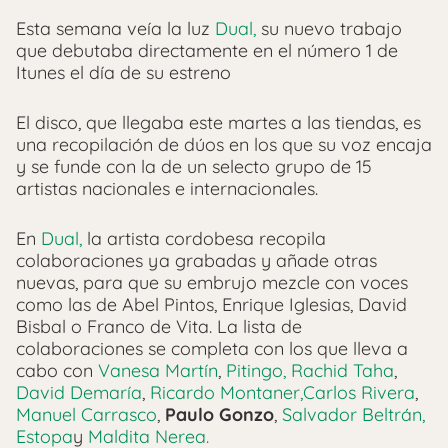
Esta semana veía la luz
Dual,
su nuevo trabajo
que debutaba directamente en el número 1 de
Itunes el día de su estreno
El disco, que llegaba este martes a las tiendas, es
una recopilación de dúos en los que su voz encaja
y se funde con la de un selecto grupo de 15
artistas nacionales e internacionales.
En
Dual,
la artista cordobesa recopila
colaboraciones ya grabadas y añade otras
nuevas, para que su embrujo mezcle con voces
como las de Abel Pintos, Enrique Iglesias, David
Bisbal o Franco de Vita. La lista de
colaboraciones se completa con los que lleva a
cabo con
Vanesa Martín
,
Pitingo,
Rachid Taha
,
David Demaría
,
Ricardo Montaner,
Carlos Rivera
,
Manuel Carrasco
,
Paulo Gonzo
,
Salvador Beltrán,
Estopa
y
Maldita Nerea.