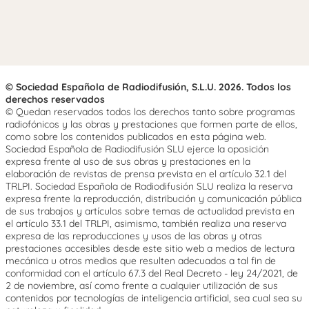
© Sociedad Española de Radiodifusión, S.L.U. 2026. Todos los
derechos reservados
© Quedan reservados todos los derechos tanto sobre programas
radiofónicos y las obras y prestaciones que formen parte de ellos,
como sobre los contenidos publicados en esta página web.
Sociedad Española de Radiodifusión SLU ejerce la oposición
expresa frente al uso de sus obras y prestaciones en la
elaboración de revistas de prensa prevista en el artículo 32.1 del
TRLPI. Sociedad Española de Radiodifusión SLU realiza la reserva
expresa frente la reproducción, distribución y comunicación pública
de sus trabajos y artículos sobre temas de actualidad prevista en
el artículo 33.1 del TRLPI, asimismo, también realiza una reserva
expresa de las reproducciones y usos de las obras y otras
prestaciones accesibles desde este sitio web a medios de lectura
mecánica u otros medios que resulten adecuados a tal fin de
conformidad con el artículo 67.3 del Real Decreto - ley 24/2021, de
2 de noviembre, así como frente a cualquier utilización de sus
contenidos por tecnologías de inteligencia artificial, sea cual sea su