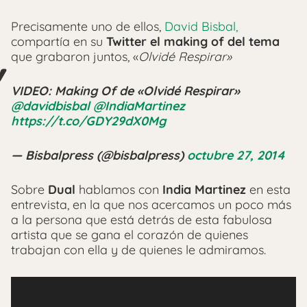
Precisamente uno de ellos,
David Bisbal,
compartía en su
Twitter el making of del tema
que grabaron juntos, «
Olvidé Respirar»
VIDEO: Making Of de «Olvidé Respirar»
@davidbisbal
@IndiaMartinez
https://t.co/GDY29dX0Mg
— Bisbalpress (@bisbalpress)
octubre 27, 2014
Sobre
Dual
hablamos con
India Martinez
en esta
entrevista, en la que nos acercamos un poco más
a la persona que está detrás de esta fabulosa
artista que se gana el corazón de quienes
trabajan con ella y de quienes le admiramos.