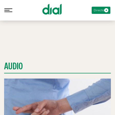
Directo
AUDIO