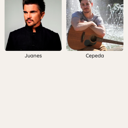
Juanes
Cepeda