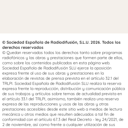
© Sociedad Española de Radiodifusión, S.L.U. 2026. Todos los
derechos reservados
© Quedan reservados todos los derechos tanto sobre programas
radiofónicos y las obras y prestaciones que formen parte de ellos,
como sobre los contenidos publicados en esta página web.
Sociedad Española de Radiodifusión SLU ejerce la oposición
expresa frente al uso de sus obras y prestaciones en la
elaboración de revistas de prensa prevista en el artículo 32.1 del
TRLPI. Sociedad Española de Radiodifusión SLU realiza la reserva
expresa frente la reproducción, distribución y comunicación pública
de sus trabajos y artículos sobre temas de actualidad prevista en
el artículo 33.1 del TRLPI, asimismo, también realiza una reserva
expresa de las reproducciones y usos de las obras y otras
prestaciones accesibles desde este sitio web a medios de lectura
mecánica u otros medios que resulten adecuados a tal fin de
conformidad con el artículo 67.3 del Real Decreto - ley 24/2021, de
2 de noviembre, así como frente a cualquier utilización de sus