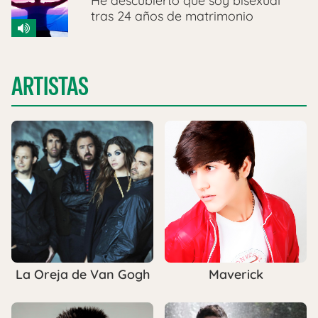
He descubierto que soy bisexual
tras 24 años de matrimonio
ARTISTAS
La Oreja de Van Gogh
Maverick