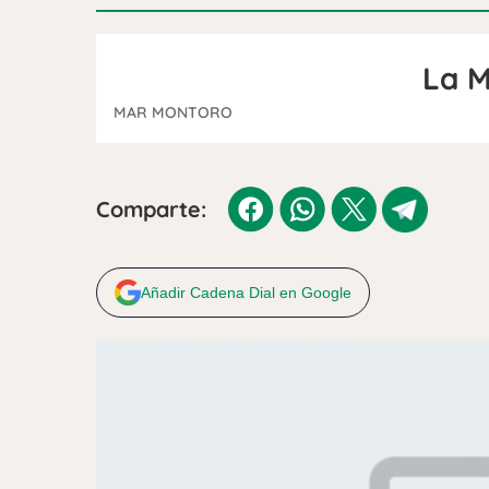
La M
MAR MONTORO
Comparte:
Añadir Cadena Dial en Google