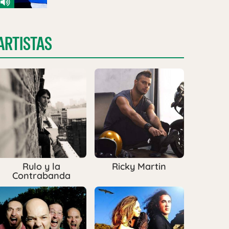
ARTISTAS
Rulo y la
Ricky Martin
Contrabanda