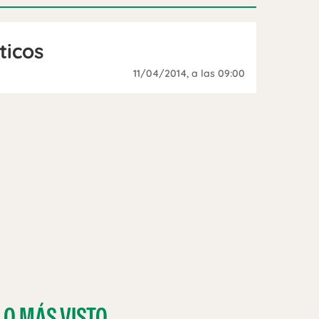
ticos
11/04/2014
, a las 09:00
LO MÁS VISTO