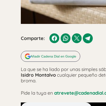
Comparte:
Añadir Cadena Dial en Google
La que se ha liado por unas simples sáb
Isidro Montalvo
cualquier pequeño deta
broma.
Pide la tuya en
atrevete@cadenadial