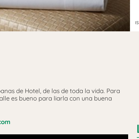
I
anas de Hotel, de las de toda la vida. Para
lle es bueno para liarla con una buena
.com