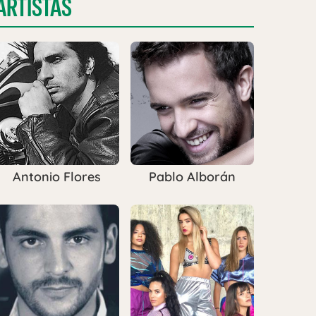
ARTISTAS
Antonio Flores
Pablo Alborán