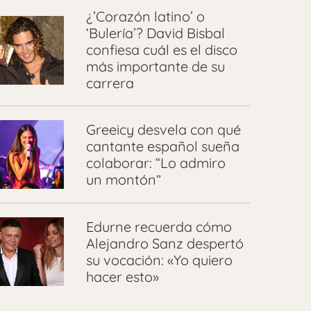
¿’Corazón latino’ o
‘Bulería’? David Bisbal
confiesa cuál es el disco
más importante de su
carrera
Greeicy desvela con qué
cantante español sueña
colaborar: “Lo admiro
un montón”
Edurne recuerda cómo
Alejandro Sanz despertó
su vocación: «Yo quiero
hacer esto»