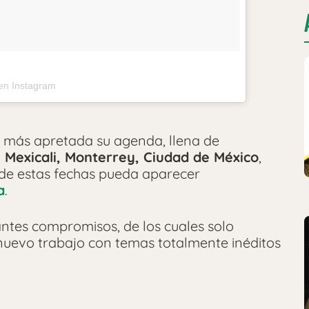
en Instagram
n más apretada su agenda, llena de
, Mexicali, Monterrey, Ciudad de México
,
de estas fechas pueda aparecer
a
.
ntes compromisos, de los cuales solo
nuevo trabajo con temas totalmente inéditos