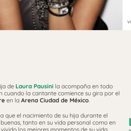
V
hija de
Laura Pausini
la acompaña en todo
n cuando la cantante comience su gira por el
re
en la
Arena Ciudad de México
.
 que el nacimiento de su hija durante el
 buenas, tanto en su vida personal como en
 vivido los mejores momentos de su vida.