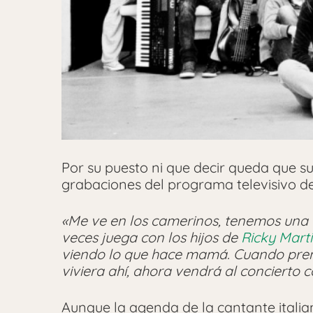
Por su puesto ni que decir queda que s
grabaciones del programa televisivo d
«Me ve en los camerinos, tenemos una t
veces juega con los hijos de
Ricky Mart
viendo lo que hace mamá. Cuando prend
viviera ahí, ahora vendrá al concierto
Aunque la agenda de la cantante italia