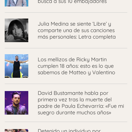
busca a sus 10 embajadores
Julia Medina se siente ‘Libre’ y
comparte una de sus canciones
más personales: Letra completa
Los mellizos de Ricky Martin
cumplen 18 años: esto es lo que
sabemos de Matteo y Valentino
David Bustamante habla por
primera vez tras la muerte del
padre de Paula Echevarría: «Fue mi
suegro durante muchos años»
Detenido un individuo por