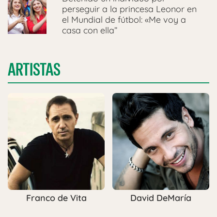
perseguir a la princesa Leonor en
el Mundial de fútbol: «Me voy a
casa con ella”
ARTISTAS
Franco de Vita
David DeMaría