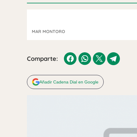
MAR MONTORO
Comparte:
Añadir Cadena Dial en Google