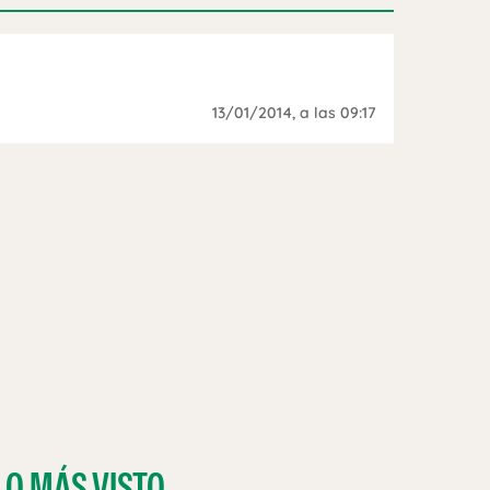
13/01/2014
, a las 09:17
LO MÁS VISTO