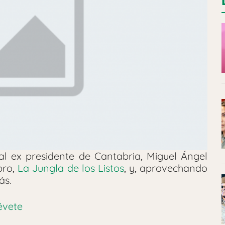
l ex presidente de Cantabria, Miguel Ángel
bro,
La Jungla de los Listos
, y, aprovechando
ás.
révete