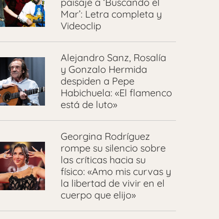
paisaje a ‘Buscando el
Mar’: Letra completa y
Videoclip
Alejandro Sanz, Rosalía
y Gonzalo Hermida
despiden a Pepe
Habichuela: «El flamenco
está de luto»
Georgina Rodríguez
rompe su silencio sobre
las críticas hacia su
físico: «Amo mis curvas y
la libertad de vivir en el
cuerpo que elijo»