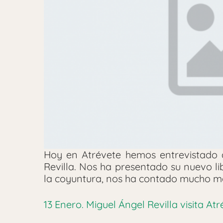
Hoy en Atrévete hemos entrevistado a
Revilla. Nos ha presentado su nuevo li
la coyuntura, nos ha contado mucho m
13 Enero. Miguel Ángel Revilla visita At