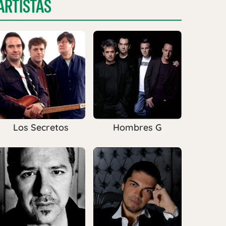
ARTISTAS
Los Secretos
Hombres G