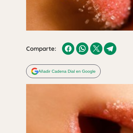
Comparte:
Añadir Cadena Dial en Google