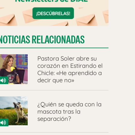
NOTICIAS RELACIONADAS
Pastora Soler abre su
corazón en Estirando el
Chicle: «He aprendido a
decir que no»
¿Quién se queda con la
mascota tras la
separación?