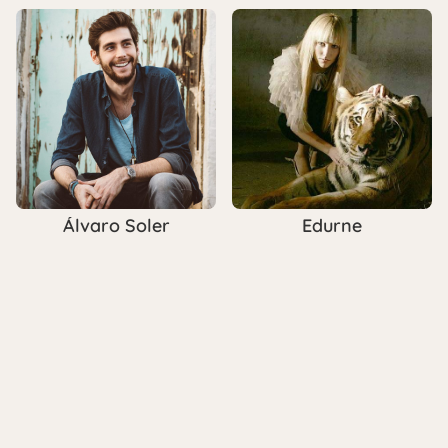
Álvaro Soler
Edurne