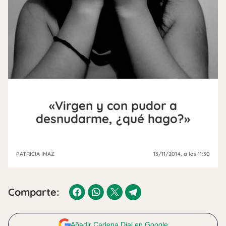
«Virgen y con pudor a
desnudarme, ¿qué hago?»
PATRICIA IMAZ
13/11/2014
, a las 11:30
Comparte:
Añadir Cadena Dial en Google