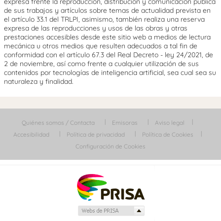
expresa frente la reproducción, distribución y comunicación pública
de sus trabajos y artículos sobre temas de actualidad prevista en
el artículo 33.1 del TRLPI, asimismo, también realiza una reserva
expresa de las reproducciones y usos de las obras y otras
prestaciones accesibles desde este sitio web a medios de lectura
mecánica u otros medios que resulten adecuados a tal fin de
conformidad con el artículo 67.3 del Real Decreto - ley 24/2021, de
2 de noviembre, así como frente a cualquier utilización de sus
contenidos por tecnologías de inteligencia artificial, sea cual sea su
naturaleza y finalidad.
Quiénes somos / Contacta
Emisoras
Aviso legal
Accesibilidad
Política de privacidad
Política de Cookies
Configuración de Cookies