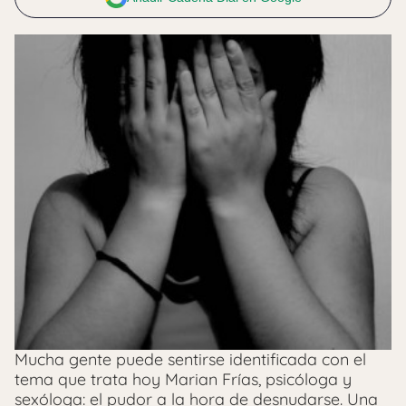
Mucha gente puede sentirse identificada con el
tema que trata hoy Marian Frías, psicóloga y
sexóloga: el pudor a la hora de desnudarse. Una