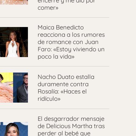
encerré y me dio por
comer»
Maica Benedicto
reacciona a los rumores
de romance con Juan
Faro: «Estoy viviendo un
poco la vida»
Nacho Duato estalla
duramente contra
Rosalía: «Haces el
ridículo»
El desgarrador mensaje
de Delicious Martha tras
perder al bebé que