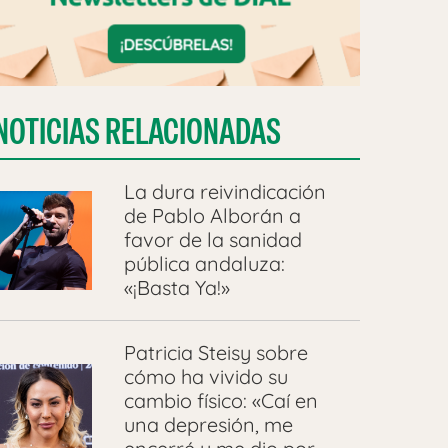
NOTICIAS RELACIONADAS
La dura reivindicación
de Pablo Alborán a
favor de la sanidad
pública andaluza:
«¡Basta Ya!»
Patricia Steisy sobre
cómo ha vivido su
cambio físico: «Caí en
una depresión, me