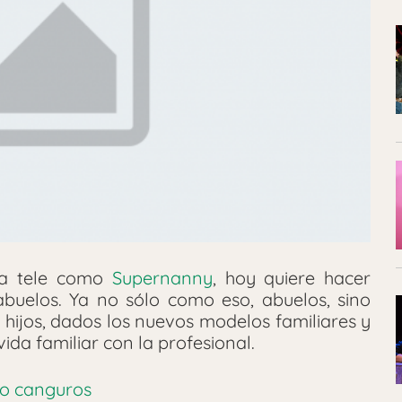
la tele como
Supernanny
, hoy quiere hacer
 abuelos. Ya no sólo como eso, abuelos, sino
hijos, dados los nuevos modelos familiares y
ida familiar con la profesional.
mo canguros