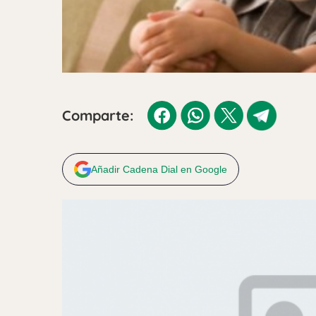
Comparte:
Añadir Cadena Dial en Google