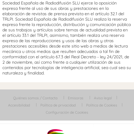
Sociedad Española de Radiodifusión SLU ejerce la oposición
expresa frente al uso de sus obras y prestaciones en la
elaboración de revistas de prensa prevista en el artículo 32.1 del
TRLPI. Sociedad Española de Radiodifusión SLU realiza la reserva
expresa frente la reproducción, distribución y comunicación pública
de sus trabajos y artículos sobre temas de actualidad prevista en
el artículo 33.1 del TRLPI, asimismo, también realiza una reserva
expresa de las reproducciones y usos de las obras y otras
prestaciones accesibles desde este sitio web a medios de lectura
mecánica u otros medios que resulten adecuados a tal fin de
conformidad con el artículo 67.3 del Real Decreto - ley 24/2021, de
2 de noviembre, así como frente a cualquier utilización de sus
contenidos por tecnologías de inteligencia artificial, sea cual sea su
naturaleza y finalidad.
Quiénes somos / Contacta
Emisoras
Aviso legal
Accesibilidad
Política de privacidad
Política de Cookies
Configuración de Cookies