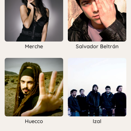
Merche
Salvador Beltrán
Huecco
Izal