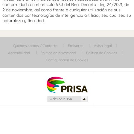
conformidad con el artículo 67.3 del Real Decreto - ley 24/2021, de
2 de noviembre, así como frente a cualquier utilización de sus
contenidos por tecnologías de inteligencia artificial, sea cual sea su
naturaleza y finalidad.
Quiénes somos / Contacta
Emisoras
Aviso legal
Accesibilidad
Política de privacidad
Política de Cookies
Configuración de Cookies