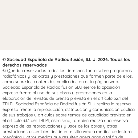
© Sociedad Española de Radiodifusión, S.L.U. 2026. Todos los
derechos reservados
© Quedan reservados todos los derechos tanto sobre programas
radiofónicos y las obras y prestaciones que formen parte de ellos,
como sobre los contenidos publicados en esta página web.
Sociedad Española de Radiodifusión SLU ejerce la oposición
expresa frente al uso de sus obras y prestaciones en la
elaboración de revistas de prensa prevista en el artículo 32.1 del
TRLPI. Sociedad Española de Radiodifusión SLU realiza la reserva
expresa frente la reproducción, distribución y comunicación pública
de sus trabajos y artículos sobre temas de actualidad prevista en
el artículo 33.1 del TRLPI, asimismo, también realiza una reserva
expresa de las reproducciones y usos de las obras y otras
prestaciones accesibles desde este sitio web a medios de lectura
mecánica u otros medios que resulten adecuados a tal fin de