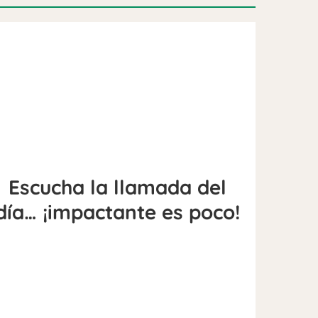
Escucha la llamada del
día… ¡impactante es poco!