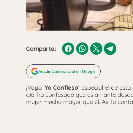
Comparte:
Añadir Cadena Dial en Google
¡Vaya ‘
Yo Confieso’
especial el de est
día, ha confesado que es amante desd
mujer mucho mayor que él. Así lo cont