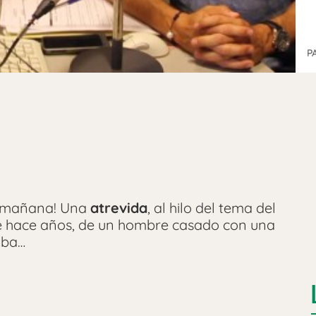
P
a mañana! Una
atrevida
, al hilo del tema del
e hace años, de un hombre casado con una
aba…