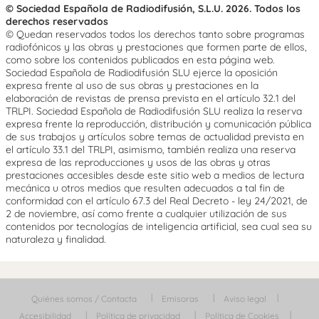
© Sociedad Española de Radiodifusión, S.L.U. 2026. Todos los
derechos reservados
© Quedan reservados todos los derechos tanto sobre programas
radiofónicos y las obras y prestaciones que formen parte de ellos,
como sobre los contenidos publicados en esta página web.
Sociedad Española de Radiodifusión SLU ejerce la oposición
expresa frente al uso de sus obras y prestaciones en la
elaboración de revistas de prensa prevista en el artículo 32.1 del
TRLPI. Sociedad Española de Radiodifusión SLU realiza la reserva
expresa frente la reproducción, distribución y comunicación pública
de sus trabajos y artículos sobre temas de actualidad prevista en
el artículo 33.1 del TRLPI, asimismo, también realiza una reserva
expresa de las reproducciones y usos de las obras y otras
prestaciones accesibles desde este sitio web a medios de lectura
mecánica u otros medios que resulten adecuados a tal fin de
conformidad con el artículo 67.3 del Real Decreto - ley 24/2021, de
2 de noviembre, así como frente a cualquier utilización de sus
contenidos por tecnologías de inteligencia artificial, sea cual sea su
naturaleza y finalidad.
Quiénes somos / Contacta
Emisoras
Aviso legal
Accesibilidad
Política de privacidad
Política de Cookies