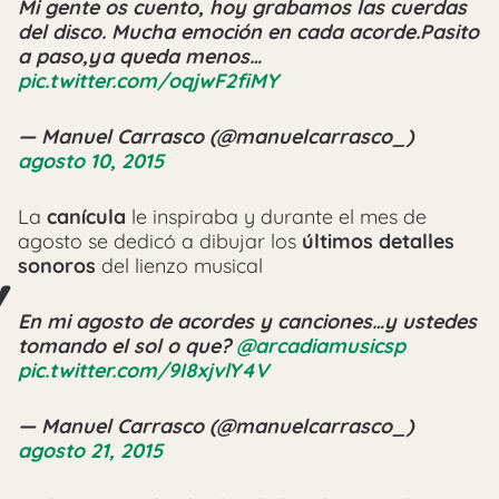
Mi gente os cuento, hoy grabamos las cuerdas
del disco. Mucha emoción en cada acorde.Pasito
a paso,ya queda menos…
pic.twitter.com/oqjwF2fiMY
— Manuel Carrasco (@manuelcarrasco_)
agosto 10, 2015
La
canícula
le inspiraba y durante el mes de
agosto se dedicó a dibujar los
últimos detalles
sonoros
del lienzo musical
En mi agosto de acordes y canciones…y ustedes
tomando el sol o que?
@arcadiamusicsp
pic.twitter.com/9I8xjvlY4V
— Manuel Carrasco (@manuelcarrasco_)
agosto 21, 2015