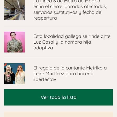
La Línea 6 de Metro de Madrid
echa el cierre: paradas afectadas,
servicios sustitutivos y fecha de
reapertura
Esta localidad gallega se rinde ante
Luz Casal y la nombra hija
adoptiva
El regalo de la cantante Metrika a
Leire Martínez para hacerla
«perfecta»
Ver toda la lista