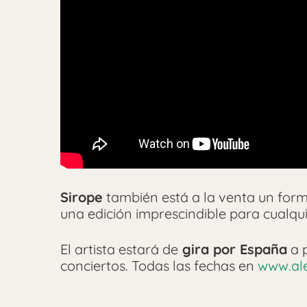
Sirope
también está a la venta un form
una edición imprescindible para cualq
El artista estará de
gira por España
a p
conciertos. Todas las fechas en
www.ale