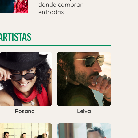
dónde comprar
entradas
ARTISTAS
Rosana
Leiva