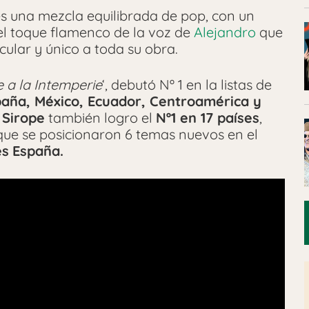
s una mezcla equilibrada de pop, con un
el toque flamenco de la voz de
Alejandro
que
cular y único a toda su obra.
 a la Intemperie
‘, debutó Nº 1 en la listas de
aña, México, Ecuador, Centroamérica y
Sirope
también logro el
Nº1 en 17 países
,
 que se posicionaron 6 temas nuevos en el
es
España.