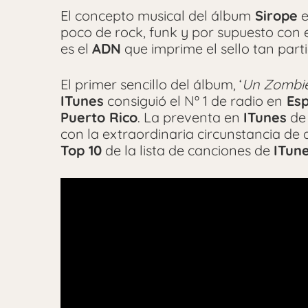
El concepto musical del álbum
Sirope
e
poco de rock, funk y por supuesto con 
es el
ADN
que imprime el sello tan parti
El primer sencillo del álbum, ‘
Un Zombie
ITunes
consiguió el Nº 1 de radio en
Esp
Puerto Rico
. La preventa en
ITunes
de
con la extraordinaria circunstancia de
Top 10
de la lista de canciones de
ITun