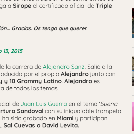
ga a
Sirope
el certificado oficial de
Triple
ón… Gracias. Os tengo que querer.
 13, 2015
de la carrera de
Alejandro Sanz
. Salió a la
roducido por el propio
Alejandro
junto con
 y 10 Grammy Latino
.
Alejandro
es
ta de todos los temas.
cial de
Juan Luis Guerra
en el tema ‘
Suena
rturo Sandoval
con su inigualable trompeta
m ha sido grabado en
Miami
y participan
 Sal Cuevas o David Levita.