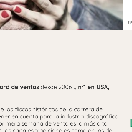
N
ord de ventas
desde 2006 y
nº1 en USA,
 los discos históricos de la carrera de
ner en cuenta para la industria discográfica
 primera semana de venta es la más alta
 los canales tradicionales como en los de