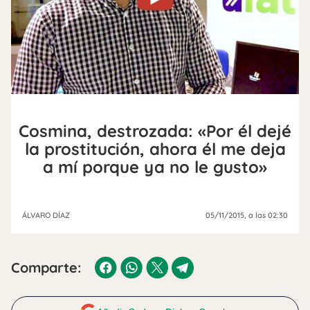
Cosmina, destrozada: «Por él dejé
la prostitución, ahora él me deja
a mí porque ya no le gusto»
ÁLVARO DÍAZ
05/11/2015
, a las 02:30
Comparte: