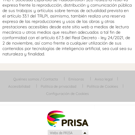
expresa frente la reproducción, distribución y comunicación pública
de sus trabajos y artículos sobre temas de actualidad prevista en
el artículo 33.1 del TRLPI, asimismo, también realiza una reserva
expresa de las reproducciones y usos de las obras y otras
prestaciones accesibles desde este sitio web a medios de lectura
mecánica u otros medios que resulten adecuados a tal fin de
conformidad con el artículo 67.3 del Real Decreto - ley 24/2021, de
2 de noviembre, así como frente a cualquier utilización de sus
contenidos por tecnologías de inteligencia artificial, sea cual sea su
naturaleza y finalidad.
Quiénes somos / Contacta
Emisoras
Aviso legal
Accesibilidad
Política de privacidad
Política de Cookies
Configuración de Cookies