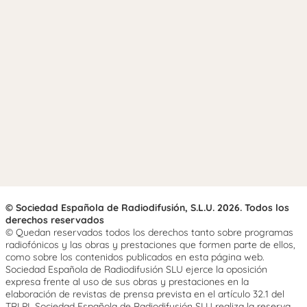
© Sociedad Española de Radiodifusión, S.L.U. 2026. Todos los
derechos reservados
© Quedan reservados todos los derechos tanto sobre programas
radiofónicos y las obras y prestaciones que formen parte de ellos,
como sobre los contenidos publicados en esta página web.
Sociedad Española de Radiodifusión SLU ejerce la oposición
expresa frente al uso de sus obras y prestaciones en la
elaboración de revistas de prensa prevista en el artículo 32.1 del
TRLPI. Sociedad Española de Radiodifusión SLU realiza la reserva