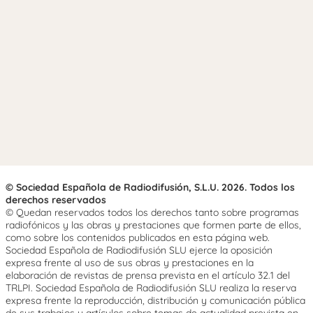
© Sociedad Española de Radiodifusión, S.L.U. 2026. Todos los
derechos reservados
© Quedan reservados todos los derechos tanto sobre programas
radiofónicos y las obras y prestaciones que formen parte de ellos,
como sobre los contenidos publicados en esta página web.
Sociedad Española de Radiodifusión SLU ejerce la oposición
expresa frente al uso de sus obras y prestaciones en la
elaboración de revistas de prensa prevista en el artículo 32.1 del
TRLPI. Sociedad Española de Radiodifusión SLU realiza la reserva
expresa frente la reproducción, distribución y comunicación pública
de sus trabajos y artículos sobre temas de actualidad prevista en