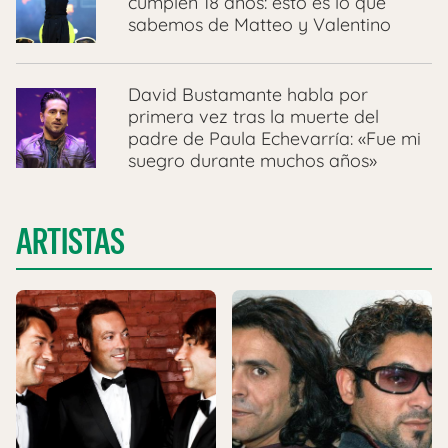
cumplen 18 años: esto es lo que
sabemos de Matteo y Valentino
David Bustamante habla por
primera vez tras la muerte del
padre de Paula Echevarría: «Fue mi
suegro durante muchos años»
ARTISTAS