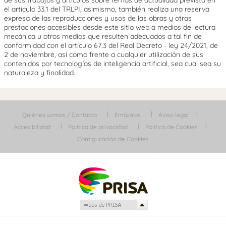
el artículo 33.1 del TRLPI, asimismo, también realiza una reserva
expresa de las reproducciones y usos de las obras y otras
prestaciones accesibles desde este sitio web a medios de lectura
mecánica u otros medios que resulten adecuados a tal fin de
conformidad con el artículo 67.3 del Real Decreto - ley 24/2021, de
2 de noviembre, así como frente a cualquier utilización de sus
contenidos por tecnologías de inteligencia artificial, sea cual sea su
naturaleza y finalidad.
Quiénes somos / Contacta
Emisoras
Aviso legal
Accesibilidad
Política de privacidad
Política de Cookies
Configuración de Cookies