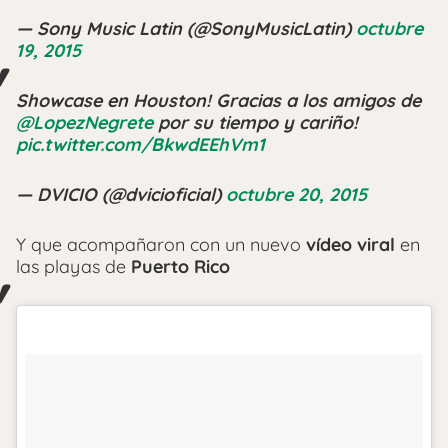
— Sony Music Latin (@SonyMusicLatin)
octubre
19, 2015
Showcase en Houston! Gracias a los amigos de
@LopezNegrete
por su tiempo y cariño!
pic.twitter.com/BkwdEEhVm1
— DVICIO (@dvicioficial)
octubre 20, 2015
Y que acompañaron con un nuevo
vídeo viral
en
las playas de
Puerto Rico