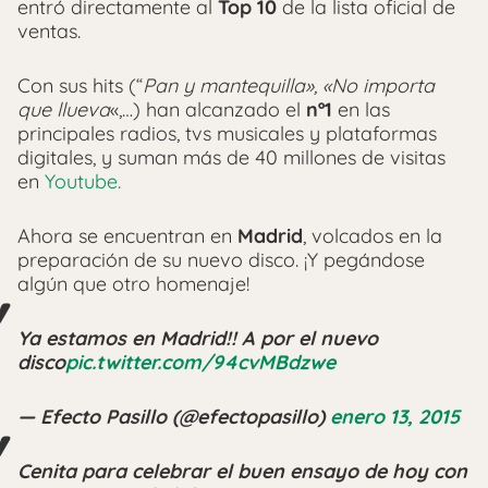
entró directamente al
Top
10
de la lista oficial de
ventas.
Con sus hits (“
Pan y mantequilla», «No importa
que llueva
«,…) han alcanzado el
nº1
en las
principales radios, tvs musicales y plataformas
digitales, y suman más de 40 millones de visitas
en
Youtube.
Ahora se encuentran en
Madrid
, volcados en la
preparación de su nuevo disco. ¡Y pegándose
algún que otro homenaje!
Ya estamos en Madrid!! A por el nuevo
disco
pic.twitter.com/94cvMBdzwe
— Efecto Pasillo (@efectopasillo)
enero 13, 2015
Cenita para celebrar el buen ensayo de hoy con