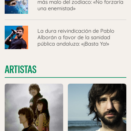
más malo del zodiaco: «No forzaría
una enemistad»
La dura reivindicación de Pablo
Alborán a favor de la sanidad
pública andaluza: «¡Basta Ya!»
ARTISTAS