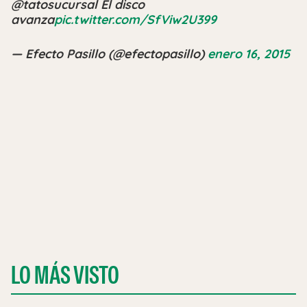
@tatosucursal El disco
avanza
pic.twitter.com/SfViw2U399
— Efecto Pasillo (@efectopasillo)
enero 16, 2015
LO MÁS VISTO