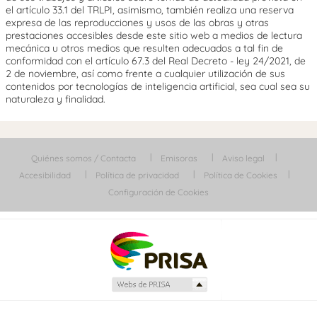
el artículo 33.1 del TRLPI, asimismo, también realiza una reserva
expresa de las reproducciones y usos de las obras y otras
prestaciones accesibles desde este sitio web a medios de lectura
mecánica u otros medios que resulten adecuados a tal fin de
conformidad con el artículo 67.3 del Real Decreto - ley 24/2021, de
2 de noviembre, así como frente a cualquier utilización de sus
contenidos por tecnologías de inteligencia artificial, sea cual sea su
naturaleza y finalidad.
Quiénes somos / Contacta
Emisoras
Aviso legal
Accesibilidad
Política de privacidad
Política de Cookies
Configuración de Cookies