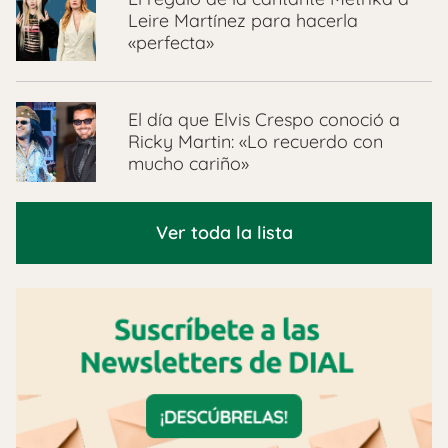
Leire Martínez para hacerla
«perfecta»
El día que Elvis Crespo conoció a
Ricky Martin: «Lo recuerdo con
mucho cariño»
Ver toda la lista