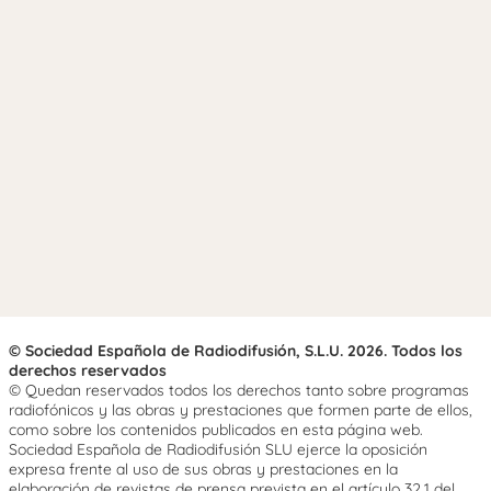
© Sociedad Española de Radiodifusión, S.L.U. 2026. Todos los
derechos reservados
© Quedan reservados todos los derechos tanto sobre programas
radiofónicos y las obras y prestaciones que formen parte de ellos,
como sobre los contenidos publicados en esta página web.
Sociedad Española de Radiodifusión SLU ejerce la oposición
expresa frente al uso de sus obras y prestaciones en la
elaboración de revistas de prensa prevista en el artículo 32.1 del