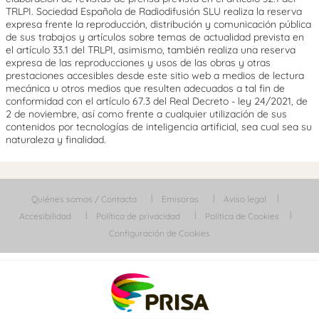
TRLPI. Sociedad Española de Radiodifusión SLU realiza la reserva
expresa frente la reproducción, distribución y comunicación pública
de sus trabajos y artículos sobre temas de actualidad prevista en
el artículo 33.1 del TRLPI, asimismo, también realiza una reserva
expresa de las reproducciones y usos de las obras y otras
prestaciones accesibles desde este sitio web a medios de lectura
mecánica u otros medios que resulten adecuados a tal fin de
conformidad con el artículo 67.3 del Real Decreto - ley 24/2021, de
2 de noviembre, así como frente a cualquier utilización de sus
contenidos por tecnologías de inteligencia artificial, sea cual sea su
naturaleza y finalidad.
Quiénes somos / Contacta
Emisoras
Aviso legal
Accesibilidad
Política de privacidad
Política de Cookies
Configuración de Cookies