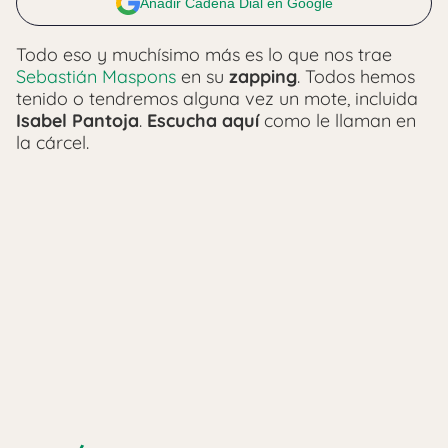
Añadir Cadena Dial en Google
Todo eso y muchísimo más es lo que nos trae
Sebastián Maspons
en su
zapping
. Todos hemos
tenido o tendremos alguna vez un mote, incluida
Isabel Pantoja
.
Escucha aquí
como le llaman en
la cárcel.