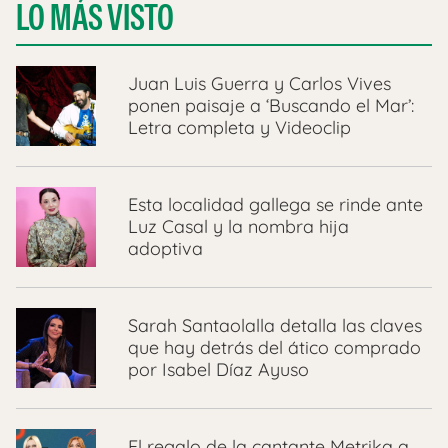
LO MÁS VISTO
Juan Luis Guerra y Carlos Vives
ponen paisaje a ‘Buscando el Mar’:
Letra completa y Videoclip
Esta localidad gallega se rinde ante
Luz Casal y la nombra hija
adoptiva
Sarah Santaolalla detalla las claves
que hay detrás del ático comprado
por Isabel Díaz Ayuso
El regalo de la cantante Metrika a