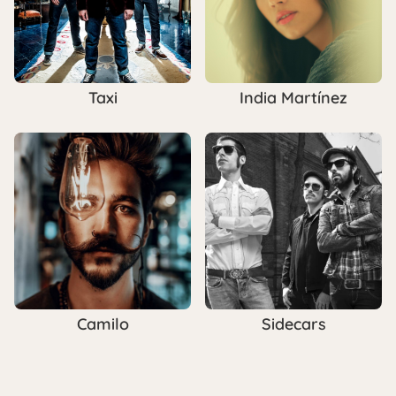
Taxi
India Martínez
Camilo
Sidecars