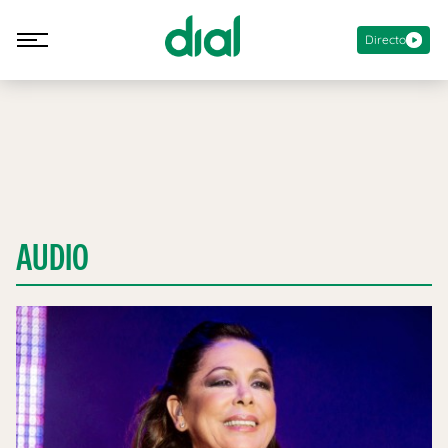
Directo
AUDIO