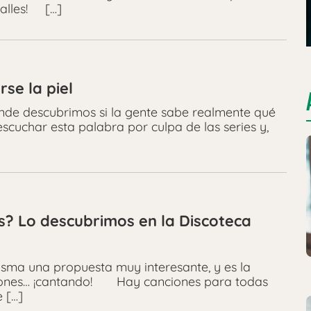
talles! […]
rse la piel
onde descubrimos si la gente sabe realmente qué
cuchar esta palabra por culpa de las series y,
s? Lo descubrimos en la Discoteca
asma una propuesta muy interesante, y es la
aciones… ¡cantando! Hay canciones para todas
e […]