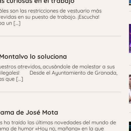
s curiosas en el trabajo
les son las restricciones de vestuario más
atrevidas en su puesto de trabajo. ¡Escucha!
ba un […]
Montalvo lo soluciona
uestros atrevidos, acusándole de molestar a sus
¡e ilegales! Desde el Ayuntamiento de Granada,
as que […]
grama de José Mota
os ha traído las últimas novedades del mundo de
ograma de humor «Hoy no, mañana» en la que