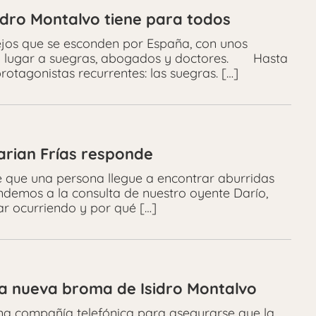
idro Montalvo tiene para todos
lejos que se esconden por España, con unos
n lugar a suegras, abogados y doctores. Hasta
otagonistas recurrentes: las suegras. […]
arian Frías responde
de que una persona llegue a encontrar aburridas
demos a la consulta de nuestro oyente Darío,
r ocurriendo y por qué […]
 la nueva broma de Isidro Montalvo
una compañía telefónica para asegurarse que la