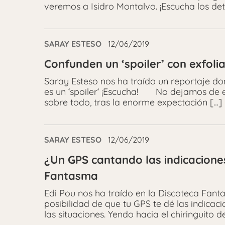
veremos a Isidro Montalvo. ¡Escucha los de
SARAY ESTESO
12/06/2019
Confunden un ‘spoiler’ con exfolia
Saray Esteso nos ha traído un reportaje d
es un ‘spoiler‘ ¡Escucha! No dejamos de es
sobre todo, tras la enorme expectación […]
SARAY ESTESO
12/06/2019
¿Un GPS cantando las indicacione
Fantasma
Edi Pou nos ha traído en la Discoteca Fant
posibilidad de que tu GPS te dé las indic
las situaciones. Yendo hacia el chiringuito d