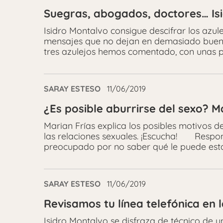
Suegras, abogados, doctores… Is
Isidro Montalvo consigue descifrar los azu
mensajes que no dejan en demasiado bue
tres azulejos hemos comentado, con unas pr
SARAY ESTESO
11/06/2019
¿Es posible aburrirse del sexo? M
Marian Frías explica los posibles motivos 
las relaciones sexuales. ¡Escucha! Respon
preocupado por no saber qué le puede esta
SARAY ESTESO
11/06/2019
Revisamos tu línea telefónica en
Isidro Montalvo se disfraza de técnico de 