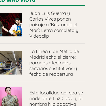
Juan Luis Guerra y
Carlos Vives ponen
paisaje a ‘Buscando el
Mar’: Letra completa y
Videoclip
La Línea 6 de Metro de
Madrid echa el cierre:
paradas afectadas,
servicios sustitutivos y
fecha de reapertura
Esta localidad gallega se
rinde ante Luz Casal y la
nombra hija adoptiva