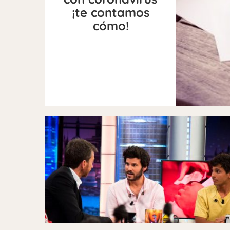
¡te contamos
cómo!