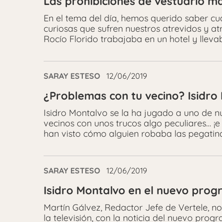
Las prohibiciones de vestuario má
En el tema del día, hemos querido saber cuá
curiosas que sufren nuestros atrevidos y 
Rocío Florido trabajaba en un hotel y lleva
SARAY ESTESO
12/06/2019
¿Problemas con tu vecino? Isidro 
Isidro Montalvo se la ha jugado a uno de n
vecinos con unos trucos algo peculiares… 
han visto cómo alguien robaba las pegatin
SARAY ESTESO
12/06/2019
Isidro Montalvo en el nuevo pro
Martín Gálvez, Redactor Jefe de Vertele, n
la televisión, con la noticia del nuevo pr