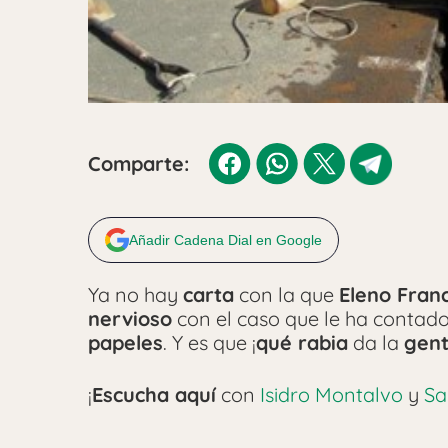
Comparte:
Añadir Cadena Dial en Google
Ya no hay
carta
con la que
Eleno Franc
nervioso
con el caso que le ha contad
papeles
. Y es que ¡
qué rabia
da la
gent
¡
Escucha aquí
con
Isidro Montalvo
y
Sa