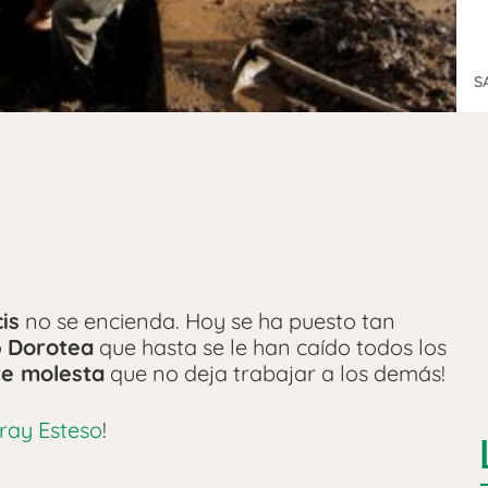
S
is
no se encienda. Hoy se ha puesto tan
o
Dorotea
que hasta se le han caído todos los
e molesta
que no deja trabajar a los demás!
ray Esteso
!