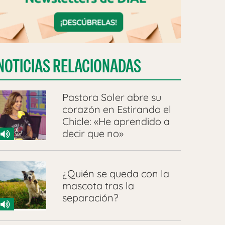
NOTICIAS RELACIONADAS
Pastora Soler abre su
corazón en Estirando el
Chicle: «He aprendido a
decir que no»
¿Quién se queda con la
mascota tras la
separación?