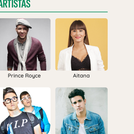
ARTISTAS
Prince Royce
Aitana