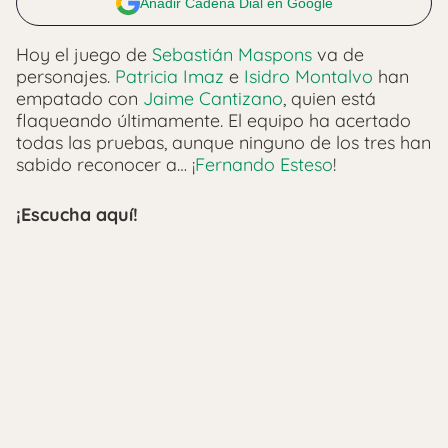
Añadir Cadena Dial en Google
Hoy el juego de
Sebastián Maspons
va de
personajes.
Patricia Imaz
e
Isidro Montalvo
han
empatado con
Jaime Cantizano
, quien está
flaqueando últimamente. El equipo ha acertado
todas las pruebas, aunque ninguno de los tres han
sabido reconocer a… ¡
Fernando Esteso
!
¡Escucha aquí!