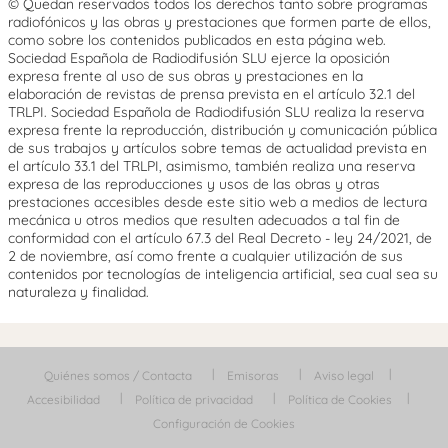
© Quedan reservados todos los derechos tanto sobre programas
radiofónicos y las obras y prestaciones que formen parte de ellos,
como sobre los contenidos publicados en esta página web.
Sociedad Española de Radiodifusión SLU ejerce la oposición
expresa frente al uso de sus obras y prestaciones en la
elaboración de revistas de prensa prevista en el artículo 32.1 del
TRLPI. Sociedad Española de Radiodifusión SLU realiza la reserva
expresa frente la reproducción, distribución y comunicación pública
de sus trabajos y artículos sobre temas de actualidad prevista en
el artículo 33.1 del TRLPI, asimismo, también realiza una reserva
expresa de las reproducciones y usos de las obras y otras
prestaciones accesibles desde este sitio web a medios de lectura
mecánica u otros medios que resulten adecuados a tal fin de
conformidad con el artículo 67.3 del Real Decreto - ley 24/2021, de
2 de noviembre, así como frente a cualquier utilización de sus
contenidos por tecnologías de inteligencia artificial, sea cual sea su
naturaleza y finalidad.
Quiénes somos / Contacta
Emisoras
Aviso legal
Accesibilidad
Política de privacidad
Política de Cookies
Configuración de Cookies