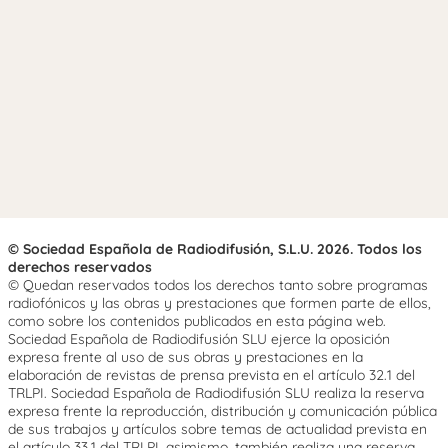
© Sociedad Española de Radiodifusión, S.L.U. 2026. Todos los
derechos reservados
© Quedan reservados todos los derechos tanto sobre programas
radiofónicos y las obras y prestaciones que formen parte de ellos,
como sobre los contenidos publicados en esta página web.
Sociedad Española de Radiodifusión SLU ejerce la oposición
expresa frente al uso de sus obras y prestaciones en la
elaboración de revistas de prensa prevista en el artículo 32.1 del
TRLPI. Sociedad Española de Radiodifusión SLU realiza la reserva
expresa frente la reproducción, distribución y comunicación pública
de sus trabajos y artículos sobre temas de actualidad prevista en
el artículo 33.1 del TRLPI, asimismo, también realiza una reserva