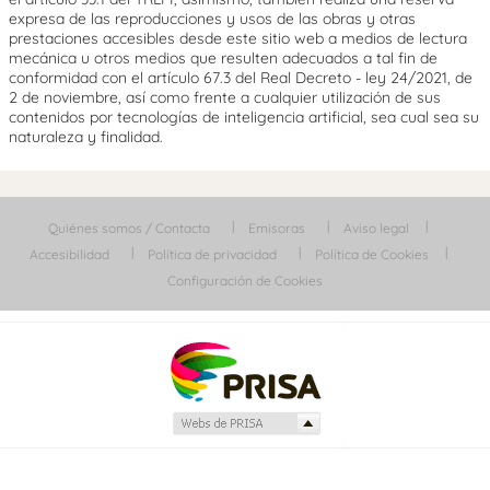
expresa de las reproducciones y usos de las obras y otras
prestaciones accesibles desde este sitio web a medios de lectura
mecánica u otros medios que resulten adecuados a tal fin de
conformidad con el artículo 67.3 del Real Decreto - ley 24/2021, de
2 de noviembre, así como frente a cualquier utilización de sus
contenidos por tecnologías de inteligencia artificial, sea cual sea su
naturaleza y finalidad.
Quiénes somos / Contacta
Emisoras
Aviso legal
Accesibilidad
Política de privacidad
Política de Cookies
Configuración de Cookies