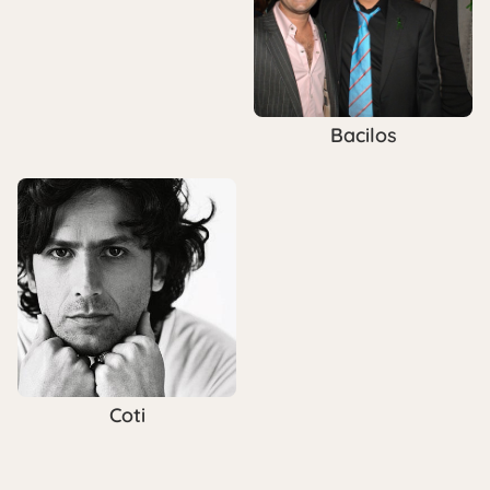
Bacilos
Coti