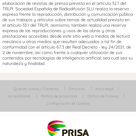
elaboración de revistas de prensa prevista en el artículo 32.1 del
TRLPI. Sociedad Española de Radiodifusión SLU realiza la reserva
expresa frente la reproducción, distribución y comunicación pública
de sus trabajos y artículos sobre temas de actualidad prevista en
el artículo 33.1 del TRLPI, asimismo, también realiza una reserva
expresa de las reproducciones y usos de las obras y otras
prestaciones accesibles desde este sitio web a medios de lectura
mecánica u otros medios que resulten adecuados a tal fin de
conformidad con el artículo 67.3 del Real Decreto - ley 24/2021, de
2 de noviembre, así como frente a cualquier utilización de sus
contenidos por tecnologías de inteligencia artificial, sea cual sea su
naturaleza y finalidad.
Quiénes somos / Contacta
Emisoras
Aviso legal
Accesibilidad
Política de privacidad
Política de Cookies
Configuración de Cookies