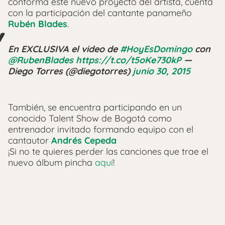
conforma este nuevo proyecto del artista, cuenta
con la participación del cantante panameño
Rubén Blades
.
En EXCLUSIVA el video de
#HoyEsDomingo
con
@RubenBlades
https://t.co/t5oKe730kP
—
Diego Torres (@diegotorres)
junio 30, 2015
También, se encuentra participando en un
conocido Talent Show de Bogotá como
entrenador invitado formando equipo con el
cantautor
Andrés Cepeda
¡Si no te quieres perder las canciones que trae el
nuevo álbum pincha
aquí
!