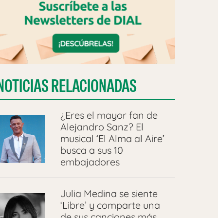
NOTICIAS RELACIONADAS
¿Eres el mayor fan de
Alejandro Sanz? El
musical ‘El Alma al Aire’
busca a sus 10
embajadores
Julia Medina se siente
‘Libre’ y comparte una
de sus canciones más