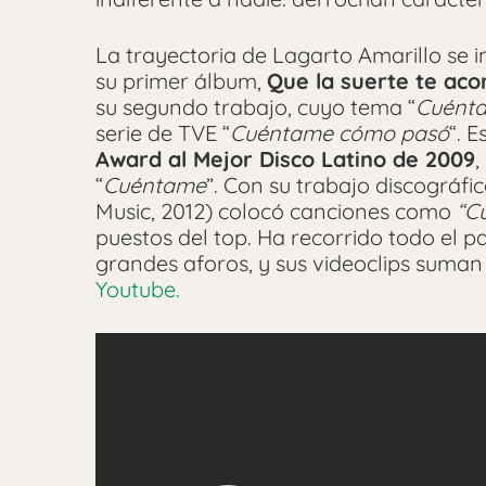
La trayectoria de Lagarto Amarillo se i
su primer álbum,
Que la suerte te ac
su segundo trabajo, cuyo tema “
Cuént
serie de TVE “
Cuéntame cómo pasó
“. 
Award al Mejor Disco Latino de 2009
,
“
Cuéntame
”. Con su trabajo discográfi
Music, 2012) colocó canciones como
“Cu
puestos del top. Ha recorrido todo el p
grandes aforos, y sus videoclips suma
Youtube.