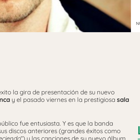
N
xito la gira de presentación de su nuevo
anca
y el pasado viernes en la prestigiosa
sala
público fue entusiasta. Y es que la banda
us discos anteriores (grandes éxitos como
eciendo
”) y las canciones de su nuevo álbum