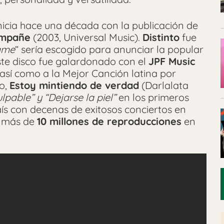
nicia hace una década con la publicación de
ompañe
(2003, Universal Music).
Distinto
fue
ame
” sería escogido para anunciar la popular
Este disco fue galardonado con el
JPF Music
 así como a la Mejor Canción latina por
co,
Estoy mintiendo de verdad
(Darlalata
lpable” y “Dejarse la piel”
en los primeros
aís con decenas de exitosos conciertos en
n más de
10 millones de reproducciones
en