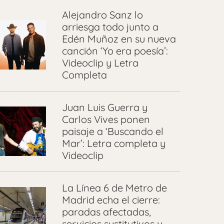
Alejandro Sanz lo
arriesga todo junto a
Edén Muñoz en su nueva
canción ‘Yo era poesía’:
Videoclip y Letra
Completa
Juan Luis Guerra y
Carlos Vives ponen
paisaje a ‘Buscando el
Mar’: Letra completa y
Videoclip
La Línea 6 de Metro de
Madrid echa el cierre:
paradas afectadas,
servicios sustitutivos y