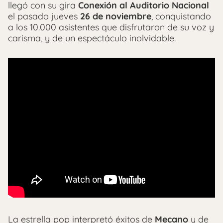
llegó con su gira
Conexión al Auditorio Nacional
el pasado jueves
26 de noviembre
, conquistando
a los 10.000 asistentes que disfrutaron de su voz y
carisma, y de un espectáculo inolvidable.
La estrella pop interpretó éxitos de
Mecano
y de