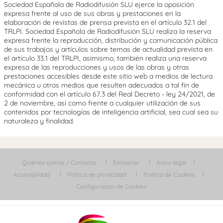
Sociedad Española de Radiodifusión SLU ejerce la oposición
expresa frente al uso de sus obras y prestaciones en la
elaboración de revistas de prensa prevista en el artículo 32.1 del
TRLPI. Sociedad Española de Radiodifusión SLU realiza la reserva
expresa frente la reproducción, distribución y comunicación pública
de sus trabajos y artículos sobre temas de actualidad prevista en
el artículo 33.1 del TRLPI, asimismo, también realiza una reserva
expresa de las reproducciones y usos de las obras y otras
prestaciones accesibles desde este sitio web a medios de lectura
mecánica u otros medios que resulten adecuados a tal fin de
conformidad con el artículo 67.3 del Real Decreto - ley 24/2021, de
2 de noviembre, así como frente a cualquier utilización de sus
contenidos por tecnologías de inteligencia artificial, sea cual sea su
naturaleza y finalidad.
Quiénes somos / Contacta
Emisoras
Aviso legal
Accesibilidad
Política de privacidad
Política de Cookies
Configuración de Cookies