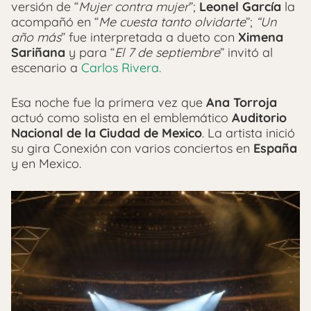
versión de “
Mujer contra mujer
”;
Leonel García
la
acompañó en “
Me cuesta tanto olvidarte
”;
“Un
año más
” fue interpretada a dueto con
Ximena
Sariñana
y para “
El 7 de septiembre
” invitó al
escenario a
Carlos Rivera.
Esa noche fue la primera vez que
Ana Torroja
actuó como solista en el emblemático
Auditorio
Nacional de la Ciudad de Mexico
. La artista inició
su gira Conexión con varios conciertos en
España
y en Mexico.