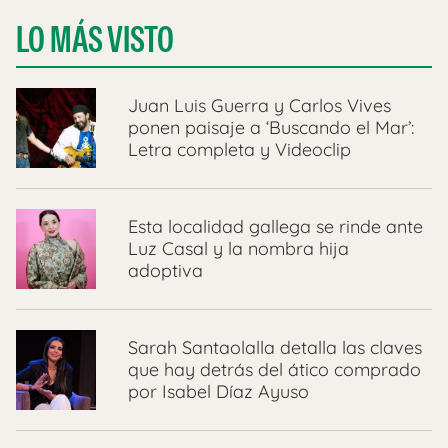
LO MÁS VISTO
Juan Luis Guerra y Carlos Vives
ponen paisaje a ‘Buscando el Mar’:
Letra completa y Videoclip
Esta localidad gallega se rinde ante
Luz Casal y la nombra hija
adoptiva
Sarah Santaolalla detalla las claves
que hay detrás del ático comprado
por Isabel Díaz Ayuso