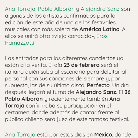
Ana Torroja
,
Pablo Alborán
y
Alejandro Sanz
son
algunos de los artistas confirmados para la
edición de este año de uno de los festivales
musicales con más solera de
América Latina
. A
ellos se unirá otro «viejo conocido»,
Eros
Ramazzotti
Las entradas para los diferentes conciertos ya
están a la venta. El día
23 de febrero
será el
italiano quién suba al escenario para deleitar al
personal con sus canciones de siempre y, por
supuesto, las de su último disco,
Perfecto
. Un día
después llegará el turno de
Alejandro Sanz
. El
26
,
Pablo Alborán
y recientemente también
Ana
Torroja
confirmaba su participación en el
certamen, donde además de cantar frente al
público chileno será juez de este famoso festival.
Ana Torroja
está por estos días en
México
, donde