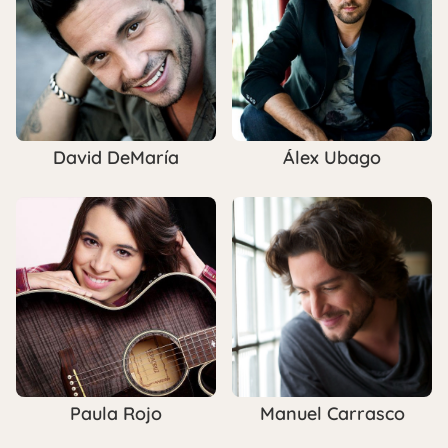
David DeMaría
Álex Ubago
Paula Rojo
Manuel Carrasco