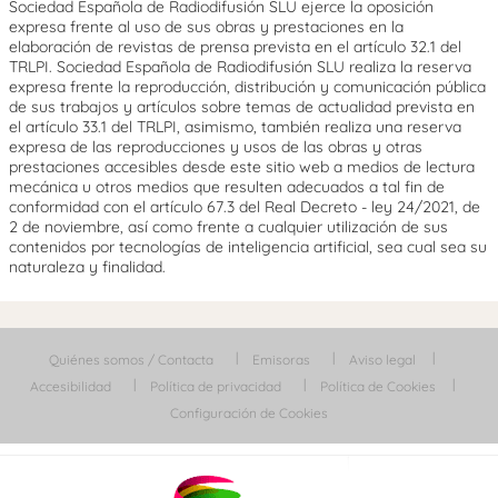
Sociedad Española de Radiodifusión SLU ejerce la oposición
expresa frente al uso de sus obras y prestaciones en la
elaboración de revistas de prensa prevista en el artículo 32.1 del
TRLPI. Sociedad Española de Radiodifusión SLU realiza la reserva
expresa frente la reproducción, distribución y comunicación pública
de sus trabajos y artículos sobre temas de actualidad prevista en
el artículo 33.1 del TRLPI, asimismo, también realiza una reserva
expresa de las reproducciones y usos de las obras y otras
prestaciones accesibles desde este sitio web a medios de lectura
mecánica u otros medios que resulten adecuados a tal fin de
conformidad con el artículo 67.3 del Real Decreto - ley 24/2021, de
2 de noviembre, así como frente a cualquier utilización de sus
contenidos por tecnologías de inteligencia artificial, sea cual sea su
naturaleza y finalidad.
Quiénes somos / Contacta
Emisoras
Aviso legal
Accesibilidad
Política de privacidad
Política de Cookies
Configuración de Cookies