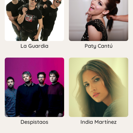
La Guardia
Paty Cantú
Despistaos
India Martínez