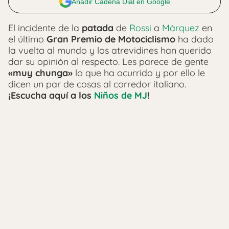
Añadir Cadena Dial en Google
El incidente de la
patada
de
Rossi
a
Márquez
en
el último
Gran Premio de Motociclismo
ha dado
la vuelta al mundo y los atrevidines han querido
dar su opinión al respecto. Les parece de gente
«muy chunga»
lo que ha ocurrido y por ello le
dicen un par de cosas al corredor italiano.
¡Escucha aquí a los
Niños de MJ
!