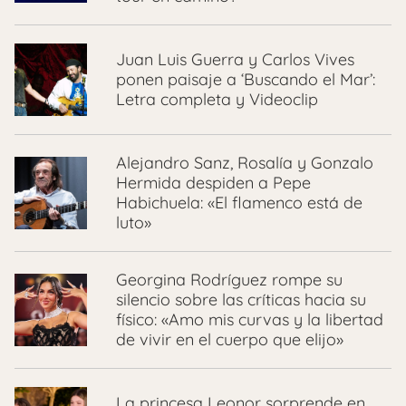
Juan Luis Guerra y Carlos Vives
ponen paisaje a ‘Buscando el Mar’:
Letra completa y Videoclip
Alejandro Sanz, Rosalía y Gonzalo
Hermida despiden a Pepe
Habichuela: «El flamenco está de
luto»
Georgina Rodríguez rompe su
silencio sobre las críticas hacia su
físico: «Amo mis curvas y la libertad
de vivir en el cuerpo que elijo»
La princesa Leonor sorprende en