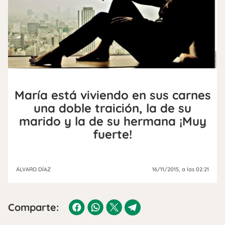
María está viviendo en sus carnes
una doble traición, la de su
marido y la de su hermana ¡Muy
fuerte!
ÁLVARO DÍAZ
16/11/2015
, a las 02:21
Comparte: