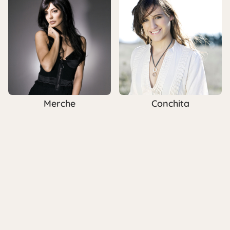
Merche
Conchita