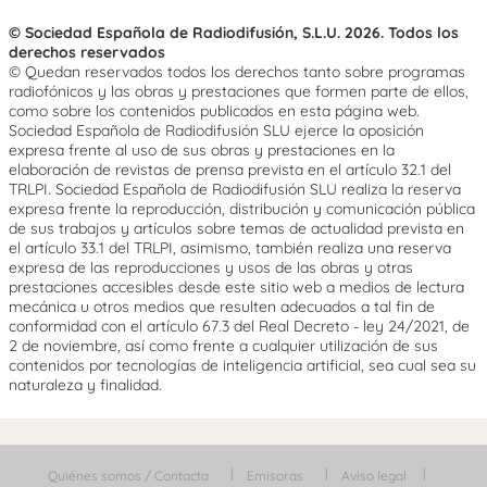
© Sociedad Española de Radiodifusión, S.L.U. 2026. Todos los
derechos reservados
© Quedan reservados todos los derechos tanto sobre programas
radiofónicos y las obras y prestaciones que formen parte de ellos,
como sobre los contenidos publicados en esta página web.
Sociedad Española de Radiodifusión SLU ejerce la oposición
expresa frente al uso de sus obras y prestaciones en la
elaboración de revistas de prensa prevista en el artículo 32.1 del
TRLPI. Sociedad Española de Radiodifusión SLU realiza la reserva
expresa frente la reproducción, distribución y comunicación pública
de sus trabajos y artículos sobre temas de actualidad prevista en
el artículo 33.1 del TRLPI, asimismo, también realiza una reserva
expresa de las reproducciones y usos de las obras y otras
prestaciones accesibles desde este sitio web a medios de lectura
mecánica u otros medios que resulten adecuados a tal fin de
conformidad con el artículo 67.3 del Real Decreto - ley 24/2021, de
2 de noviembre, así como frente a cualquier utilización de sus
contenidos por tecnologías de inteligencia artificial, sea cual sea su
naturaleza y finalidad.
Quiénes somos / Contacta
Emisoras
Aviso legal