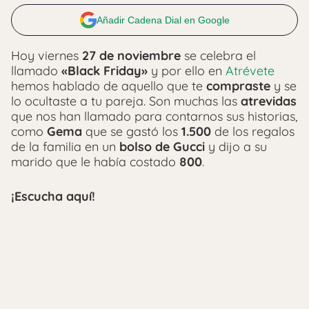
Añadir Cadena Dial en Google
Hoy viernes
27 de noviembre
se celebra el
llamado
«Black Friday»
y por ello en
Atrévete
hemos hablado de aquello que te
compraste
y se
lo ocultaste a tu pareja. Son muchas las
atrevidas
que nos han llamado para contarnos sus historias,
como
Gema
que se gastó los
1.500
de los regalos
de la familia en un
bolso de Gucci
y dijo a su
marido que le había costado
800
.
¡Escucha aquí!