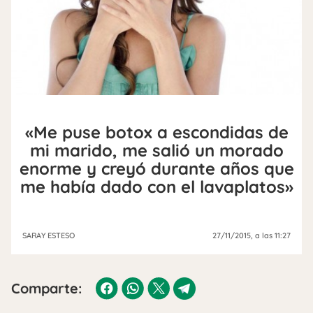
«Me puse botox a escondidas de
mi marido, me salió un morado
enorme y creyó durante años que
me había dado con el lavaplatos»
SARAY ESTESO
27/11/2015
, a las 11:27
Comparte: