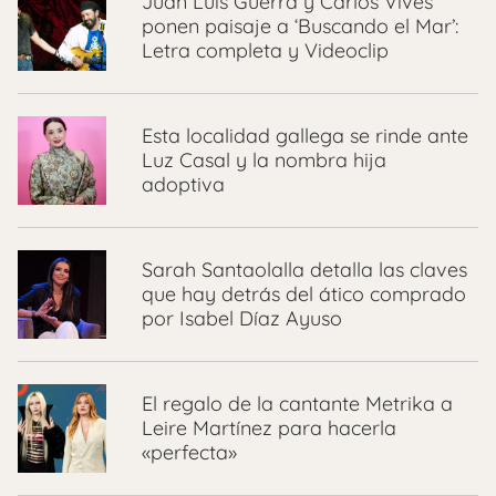
Juan Luis Guerra y Carlos Vives
ponen paisaje a ‘Buscando el Mar’:
Letra completa y Videoclip
Esta localidad gallega se rinde ante
Luz Casal y la nombra hija
adoptiva
Sarah Santaolalla detalla las claves
que hay detrás del ático comprado
por Isabel Díaz Ayuso
El regalo de la cantante Metrika a
Leire Martínez para hacerla
«perfecta»