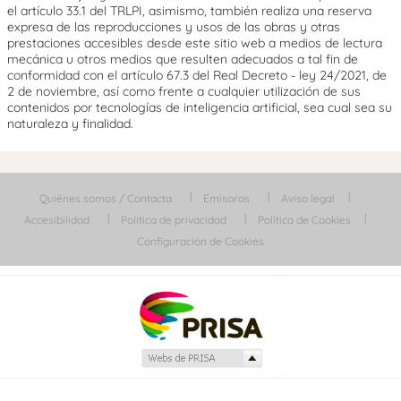
el artículo 33.1 del TRLPI, asimismo, también realiza una reserva
expresa de las reproducciones y usos de las obras y otras
prestaciones accesibles desde este sitio web a medios de lectura
mecánica u otros medios que resulten adecuados a tal fin de
conformidad con el artículo 67.3 del Real Decreto - ley 24/2021, de
2 de noviembre, así como frente a cualquier utilización de sus
contenidos por tecnologías de inteligencia artificial, sea cual sea su
naturaleza y finalidad.
Quiénes somos / Contacta
Emisoras
Aviso legal
Accesibilidad
Política de privacidad
Política de Cookies
Configuración de Cookies