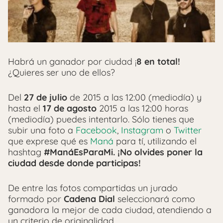
Habrá un ganador por ciudad ¡
8 en total!
¿Quieres ser uno de ellos?
Del
27 de julio
de 2015 a las 12:00 (mediodía) y
hasta el
17 de agosto
2015 a las 12:00 horas
(mediodía) puedes intentarlo. Sólo tienes que
subir una foto a
Facebook
,
Instagram
o
Twitter
que exprese qué es
Maná
para tí, utilizando el
hashtag
#ManáEsParaMi. ¡No olvides poner la
ciudad desde donde participas!
De entre las fotos compartidas un jurado
formado por
Cadena Dial
seleccionará como
ganadora la mejor de cada ciudad, atendiendo a
un criterio de originalidad.