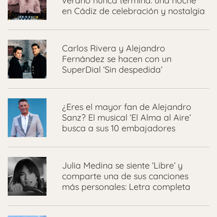
verano nunca termina: una noche
en Cádiz de celebración y nostalgia
Carlos Rivera y Alejandro
Fernández se hacen con un
SuperDial ‘Sin despedida’
¿Eres el mayor fan de Alejandro
Sanz? El musical ‘El Alma al Aire’
busca a sus 10 embajadores
Julia Medina se siente ‘Libre’ y
comparte una de sus canciones
más personales: Letra completa