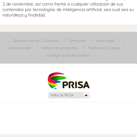
2 de noviembre, así como frente a cualquier utilización de sus
contenidos por tecnologías de inteligencia artificial, sea cual sea su
naturaleza y finalidad.
Quiénes somos / Contacta
Emisoras
Aviso legal
Accesibilidad
Política de privacidad
Política de Cookies
Configuración de Cookies