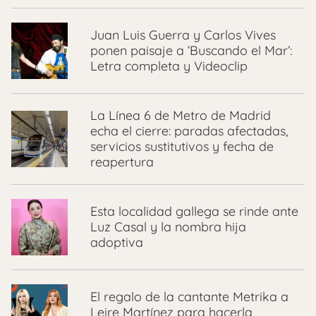
Juan Luis Guerra y Carlos Vives
ponen paisaje a ‘Buscando el Mar’:
Letra completa y Videoclip
La Línea 6 de Metro de Madrid
echa el cierre: paradas afectadas,
servicios sustitutivos y fecha de
reapertura
Esta localidad gallega se rinde ante
Luz Casal y la nombra hija
adoptiva
El regalo de la cantante Metrika a
Leire Martínez para hacerla