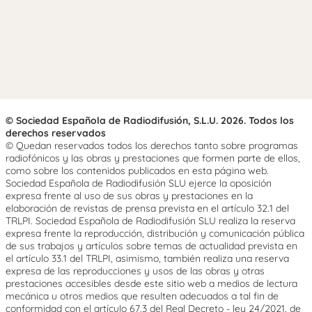
© Sociedad Española de Radiodifusión, S.L.U. 2026. Todos los
derechos reservados
© Quedan reservados todos los derechos tanto sobre programas
radiofónicos y las obras y prestaciones que formen parte de ellos,
como sobre los contenidos publicados en esta página web.
Sociedad Española de Radiodifusión SLU ejerce la oposición
expresa frente al uso de sus obras y prestaciones en la
elaboración de revistas de prensa prevista en el artículo 32.1 del
TRLPI. Sociedad Española de Radiodifusión SLU realiza la reserva
expresa frente la reproducción, distribución y comunicación pública
de sus trabajos y artículos sobre temas de actualidad prevista en
el artículo 33.1 del TRLPI, asimismo, también realiza una reserva
expresa de las reproducciones y usos de las obras y otras
prestaciones accesibles desde este sitio web a medios de lectura
mecánica u otros medios que resulten adecuados a tal fin de
conformidad con el artículo 67.3 del Real Decreto - ley 24/2021, de