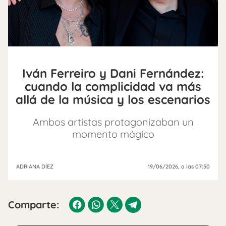
Iván Ferreiro y Dani Fernández:
cuando la complicidad va más
allá de la música y los escenarios
Ambos artistas protagonizaban un
momento mágico
ADRIANA DÍEZ
19/06/2026
, a las 07:50
Comparte: