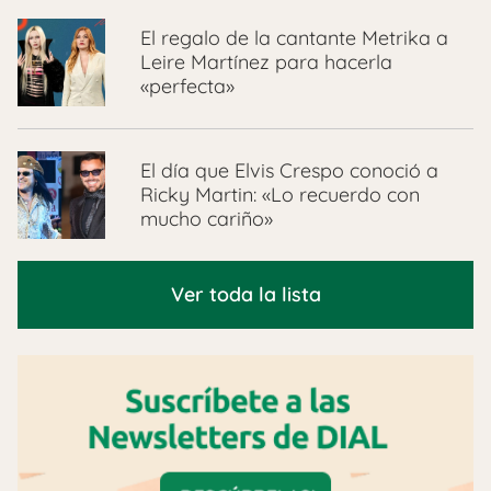
El regalo de la cantante Metrika a
Leire Martínez para hacerla
«perfecta»
El día que Elvis Crespo conoció a
Ricky Martin: «Lo recuerdo con
mucho cariño»
Ver toda la lista