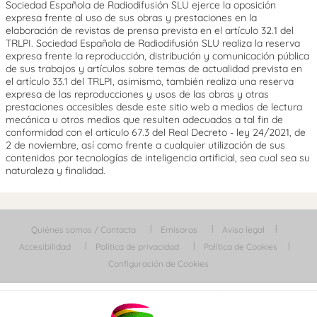
Sociedad Española de Radiodifusión SLU ejerce la oposición
expresa frente al uso de sus obras y prestaciones en la
elaboración de revistas de prensa prevista en el artículo 32.1 del
TRLPI. Sociedad Española de Radiodifusión SLU realiza la reserva
expresa frente la reproducción, distribución y comunicación pública
de sus trabajos y artículos sobre temas de actualidad prevista en
el artículo 33.1 del TRLPI, asimismo, también realiza una reserva
expresa de las reproducciones y usos de las obras y otras
prestaciones accesibles desde este sitio web a medios de lectura
mecánica u otros medios que resulten adecuados a tal fin de
conformidad con el artículo 67.3 del Real Decreto - ley 24/2021, de
2 de noviembre, así como frente a cualquier utilización de sus
contenidos por tecnologías de inteligencia artificial, sea cual sea su
naturaleza y finalidad.
Quiénes somos / Contacta
Emisoras
Aviso legal
Accesibilidad
Política de privacidad
Política de Cookies
Configuración de Cookies