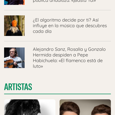
pública andaluza: «¡Basta Ya!»
¿El algoritmo decide por ti? Así
influye en la música que descubres
cada día
Alejandro Sanz, Rosalía y Gonzalo
Hermida despiden a Pepe
Habichuela: «El flamenco está de
luto»
ARTISTAS