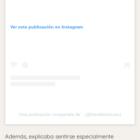
Ver esta publicación en Instagram
Una publicación compartida de ́ . (@danifdezmusic)
Además, explicaba sentirse especialmente