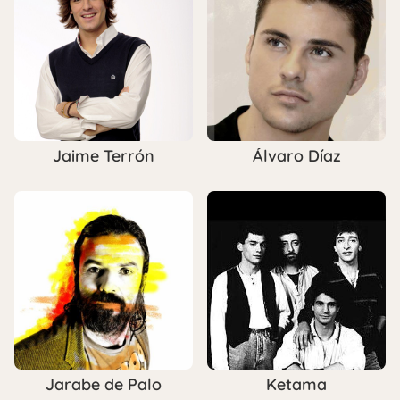
Jaime Terrón
Álvaro Díaz
Jarabe de Palo
Ketama