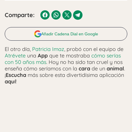
Comparte:
Añadir Cadena Dial en Google
El otro día,
Patricia Imaz
, probó con el equipo de
Atrévete
una
App
que te mostraba
cómo serías
con 50 años más
. Hoy no ha sido tan cruel y nos
enseña cómo seríamos con la
cara
de un
animal
.
¡
Escucha
más sobre esta divertidísima aplicación
aquí
!