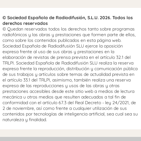
© Sociedad Española de Radiodifusión, S.L.U. 2026. Todos los
derechos reservados
© Quedan reservados todos los derechos tanto sobre programas
radiofónicos y las obras y prestaciones que formen parte de ellos,
como sobre los contenidos publicados en esta página web.
Sociedad Española de Radiodifusión SLU ejerce la oposición
expresa frente al uso de sus obras y prestaciones en la
elaboración de revistas de prensa prevista en el artículo 32.1 del
TRLPI. Sociedad Española de Radiodifusión SLU realiza la reserva
expresa frente la reproducción, distribución y comunicación pública
de sus trabajos y artículos sobre temas de actualidad prevista en
el artículo 33.1 del TRLPI, asimismo, también realiza una reserva
expresa de las reproducciones y usos de las obras y otras
prestaciones accesibles desde este sitio web a medios de lectura
mecánica u otros medios que resulten adecuados a tal fin de
conformidad con el artículo 67.3 del Real Decreto - ley 24/2021, de
2 de noviembre, así como frente a cualquier utilización de sus
contenidos por tecnologías de inteligencia artificial, sea cual sea su
naturaleza y finalidad.