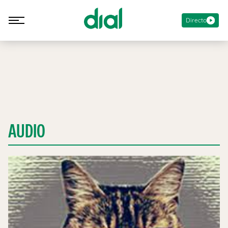
Directo
AUDIO